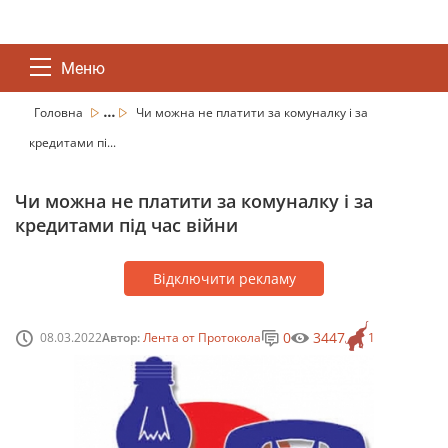
Меню
...
Головна
Чи можна не платити за комуналку і за
кредитами пі...
Чи можна не платити за комуналку і за
кредитами під час війни
Відключити рекламу
0
3447
08.03.2022
Автор:
Лента от Протокола
1