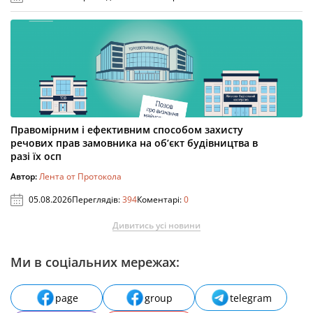
Правомірним і ефективним способом захисту
речових прав замовника на об’єкт будівництва в
разі їх осп
Автор:
Лента от Протокола
05.08.2026
Переглядів:
394
Коментарі:
0
Дивитись усі новини
Ми в соціальних мережах:
page
group
telegram