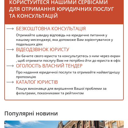
КОРИСТУЙТЕСЯ НАШИМИ СЕРВІСАМИ
ДЛЯ ОТРИМАННЯ ЮРИДИЧНИХ ПОСЛУГ
ТА КОНСУЛЬТАЦІЙ
БЕЗКОШТОВНА КОНСУЛЬТАЦІЯ
Отримайте швидку відповідь на юридичне питання у
нашому месенджері, яка допоможе Вам зорієнтуватися у
подальших діях
ВІДЕОДЗВІНОК ЮРИСТУ
Ви бачите свого юриста та консультуєтесь з ним через екран
, щоб отримати послугу Вам не потрібно йти до юриста в офіс
ОГОЛОСІТЬ ВЛАСНИЙ ТЕНДЕР
Про надання юридичної послуги та отримайте найвигіднішу
пропозицію
КАТАЛОГ ЮРИСТІВ
Пошук виконавця для вирішення Вашої проблеми за
фильтрами, показниками та рейтингом
Популярні новини