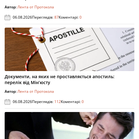
Автор:
Лента от Протокола
06.08.2026
Переглядів:
87
Коментарі:
0
Документи, на яких не проставляється апостиль:
перелік від Мін’юсту
Автор:
Лента от Протокола
06.08.2026
Переглядів:
112
Коментарі:
0