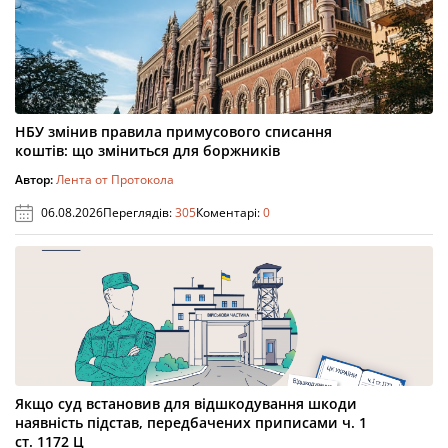
НБУ змінив правила примусового списання
коштів: що зміниться для боржників
Автор:
Лента от Протокола
06.08.2026
Переглядів:
305
Коментарі:
0
Якщо суд встановив для відшкодування шкоди
наявність підстав, передбачених приписами ч. 1
ст. 1172 Ц