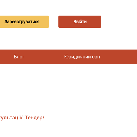
Зареєструватися
Ввійти
Блог
Юридичний світ
ультації/
Тендер/