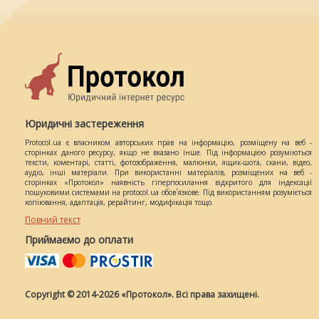
Юридичні застереження
Protocol.ua є власником авторських прав на інформацію, розміщену на веб -
сторінках даного ресурсу, якщо не вказано інше. Під інформацією розуміються
тексти, коментарі, статті, фотозображення, малюнки, ящик-шота, скани, відео,
аудіо, інші матеріали. При використанні матеріалів, розміщених на веб -
сторінках «Протокол» наявність гіперпосилання відкритого для індексації
пошуковими системами на protocol.ua обов`язкове. Під використанням розуміється
копіювання, адаптація, рерайтинг, модифікація тощо.
Повний текст
Приймаємо до оплати
Copyright © 2014-2026 «Протокол». Всі права захищені.