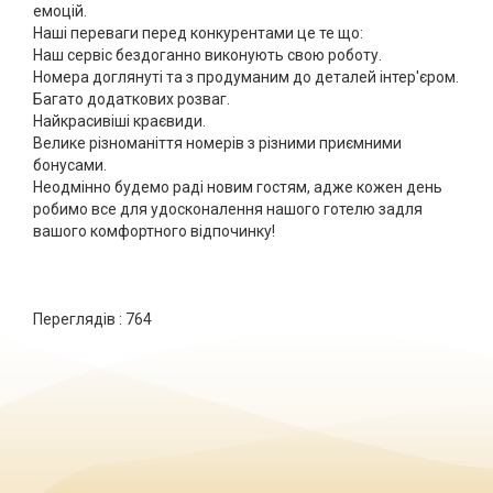
емоцій.
Наші переваги перед конкурентами це те що:
Наш сервіс бездоганно виконують свою роботу.
Номера доглянуті та з продуманим до деталей інтер'єром.
Багато додаткових розваг.
Найкрасивіші краєвиди.
Велике різноманіття номерів з різними приємними
бонусами.
Неодмінно будемо раді новим гостям, адже кожен день
робимо все для удосконалення нашого готелю задля
вашого комфортного відпочинку!
Переглядів :
764