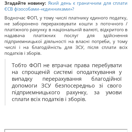
Згадайте новину:
Який день є граничним для сплати
ЄСВ фізособами-«єдинниками»?
Водночас ФОП, у тому числі платнику єдиного податку,
не заборонено перераховувати кошти з поточного /
платіжного рахунку в національній валюті, відкритого в
надавача платіжних послуг для здійснення
підприємницької діяльності на власні потреби, у тому
числі і на благодійність для ЗСУ, після сплати всіх
податків і зборів.
Тобто ФОП не втрачає права перебувати
на спрощеній системі оподаткування у
випадку перерахування благодійної
допомоги ЗСУ безпосередньо зі свого
підприємницького рахунку, за умови
сплати всіх податків і зборів.