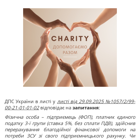
ДПС України в листі у
листі від 29.09.2025 №1057/2/99-
00-21-01-01-02
відповідає на
запитання
:
Фізична особа – підприємець (ФОП), платник єдиного
податку 3-ї групи (ставка 5%, без сплати ПДВ), здійснив
перерахування благодійної фінансової допомоги на
потреби ЗСУ зі свого підприємницького рахунку. Чи