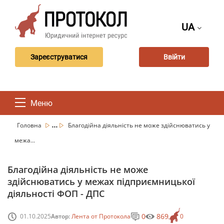
UA
Зареєструватися
Ввійти
Меню
...
Головна
Благодійна діяльність не може здійснюватись у
межа...
Благодійна діяльність не може
здійснюватись у межах підприємницької
діяльності ФОП - ДПС
0
869
01.10.2025
Автор:
Лента от Протокола
0