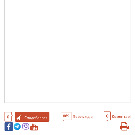
0
869
0
Переглядів
Коментарі
Сподобалося