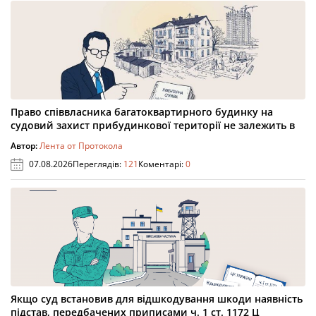
Право співвласника багатоквартирного будинку на
судовий захист прибудинкової території не залежить в
Автор:
Лента от Протокола
07.08.2026
Переглядів:
121
Коментарі:
0
Якщо суд встановив для відшкодування шкоди наявність
підстав, передбачених приписами ч. 1 ст. 1172 Ц