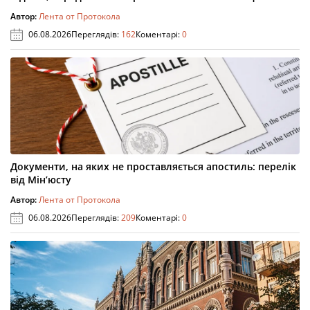
Автор:
Лента от Протокола
06.08.2026
Переглядів:
162
Коментарі:
0
Документи, на яких не проставляється апостиль: перелік
від Мін’юсту
Автор:
Лента от Протокола
06.08.2026
Переглядів:
209
Коментарі:
0