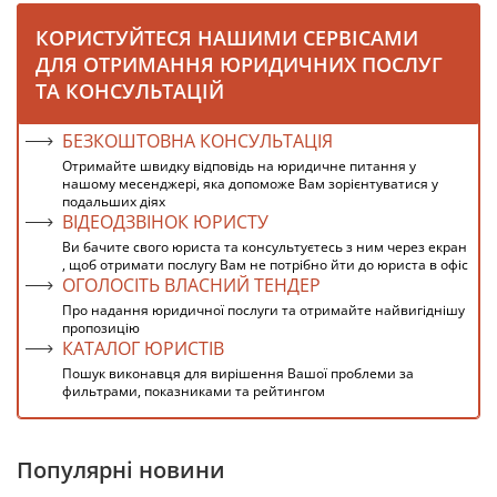
КОРИСТУЙТЕСЯ НАШИМИ СЕРВІСАМИ
ДЛЯ ОТРИМАННЯ ЮРИДИЧНИХ ПОСЛУГ
ТА КОНСУЛЬТАЦІЙ
БЕЗКОШТОВНА КОНСУЛЬТАЦІЯ
Отримайте швидку відповідь на юридичне питання у
нашому месенджері, яка допоможе Вам зорієнтуватися у
подальших діях
ВІДЕОДЗВІНОК ЮРИСТУ
Ви бачите свого юриста та консультуєтесь з ним через екран
, щоб отримати послугу Вам не потрібно йти до юриста в офіс
ОГОЛОСІТЬ ВЛАСНИЙ ТЕНДЕР
Про надання юридичної послуги та отримайте найвигіднішу
пропозицію
КАТАЛОГ ЮРИСТІВ
Пошук виконавця для вирішення Вашої проблеми за
фильтрами, показниками та рейтингом
Популярні новини