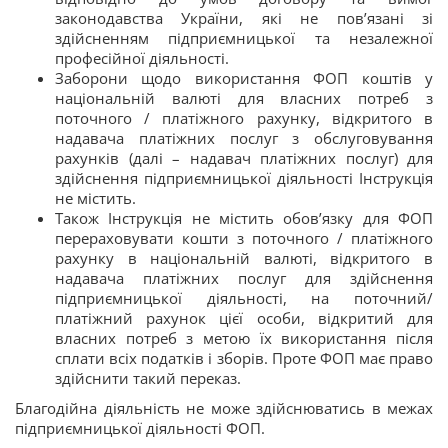
законодавства України, які не пов’язані зі
здійсненням підприємницької та незалежної
професійної діяльності.
Заборони щодо використання ФОП коштів у
національній валюті для власних потреб з
поточного / платіжного рахунку, відкритого в
надавача платіжних послуг з обслуговування
рахунків (далі – надавач платіжних послуг) для
здійснення підприємницької діяльності Інструкція
не містить.
Також Інструкція не містить обов’язку для ФОП
перераховувати кошти з поточного / платіжного
рахунку в національній валюті, відкритого в
надавача платіжних послуг для здійснення
підприємницької діяльності, на поточний/
платіжний рахунок цієї особи, відкритий для
власних потреб з метою їх використання після
сплати всіх податків і зборів. Проте ФОП має право
здійснити такий переказ.
Благодійна діяльність не може здійснюватись в межах
підприємницької діяльності ФОП.