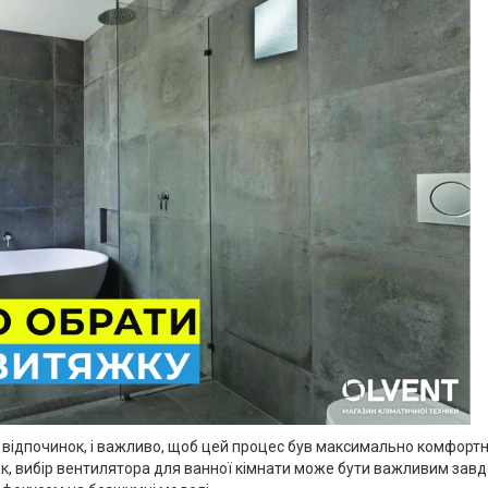
та відпочинок, і важливо, щоб цей процес був максимально комфорт
ак, вибір вентилятора для ванної кімнати може бути важливим завда