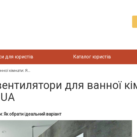
си для юристів
Каталог юристів
ної кімнати: Я...
ентилятори для ванної кім
.UA
: Як обрати ідеальний варіант