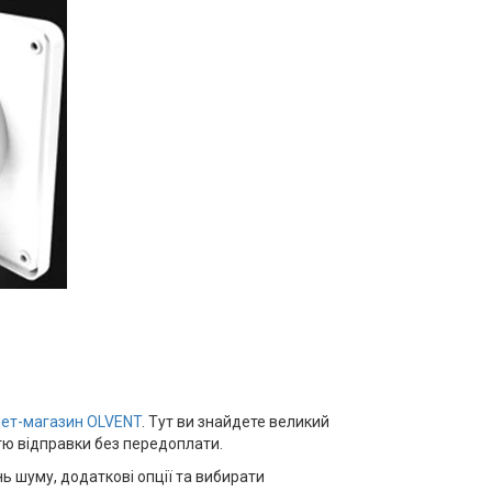
нет-магазин OLVENT
. Тут ви знайдете великий
тю відправки без передоплати.
ь шуму, додаткові опції та вибирати