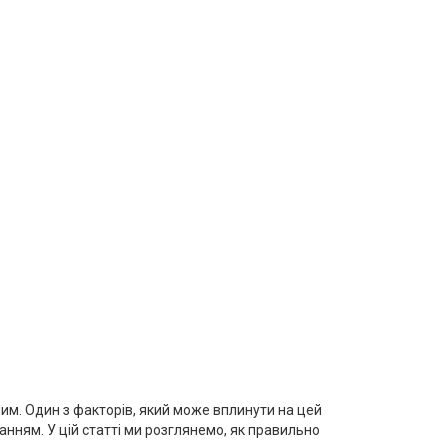
ним. Один з факторів, який може вплинути на цей
нням. У цій статті ми розглянемо, як правильно