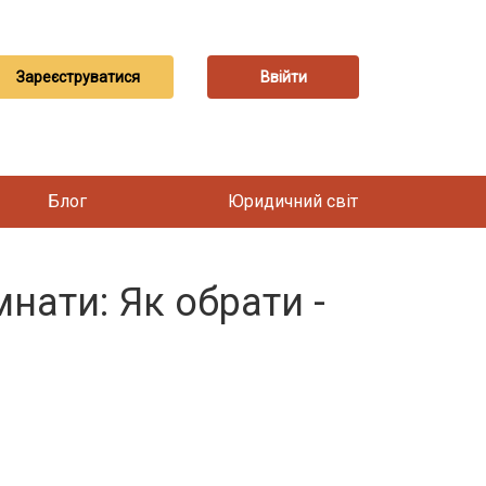
Зареєструватися
Ввійти
Блог
Юридичний світ
нати: Як обрати -