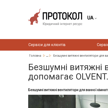
UA
Сервіси для клієнтів
Серві
...
Головна
Безшумні витяжні вентилятори для ван
Безшумні витяжні в
допомагає OLVENT
Безшумні витяжні вентилятори для ванної кімнати