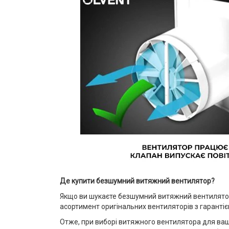
Де купити безшумний витяжний вентилятор?
Якщо ви шукаєте безшумний витяжний вентилятор
асортимент оригінальних вентиляторів з гаранті
Отже, при виборі витяжного вентилятора для вашо