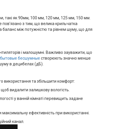
, такі як 90мм, 100 мм, 120 мм, 125 мм, 150 мм.
 пов'язано з тим, що велика крильчатка
а баланс між потужністю та рівнем шуму, що для
ентиляторів і малошумні. Важливо зауважити, що
 бытовые бесшумные
створюють значно менше
шуму в децибелах (дБ).
ого використання та збільшити комфорт:
 щоб видалити залишкову вологість.
огості у ванній кімнаті перевищить задане
и максимальну ефективність при використанні.
ійний канал.