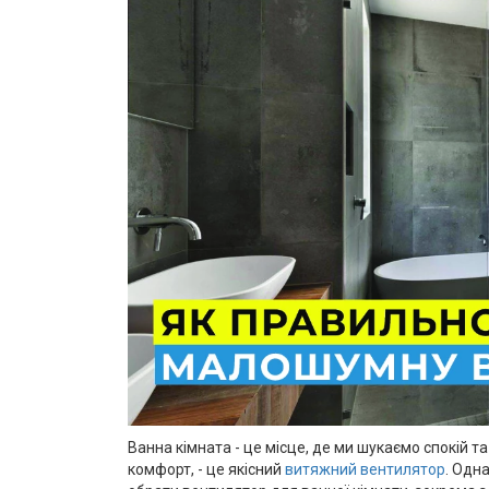
Ванна кімната - це місце, де ми шукаємо спокій 
комфорт, - це якісний
витяжний вентилятор
. Одн