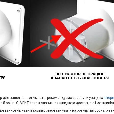
 для вашої ванної кімнати, рекомендуємо звернути увагу на
інтер
єю 5 років. OLVENT також славиться швидкою доставкою і можливіс
ї ванної кімнати важливо звертати увагу на розмір патрубка, рівен