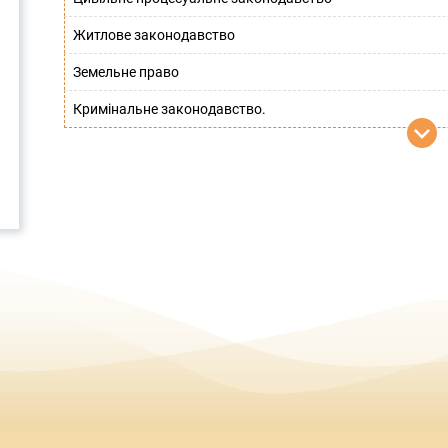
Житлове законодавство
Земельне право
Кримінальне законодавство.