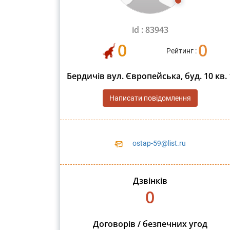
id : 83943
0
0
Рейтинг :
Бердичів вул. Європейська, буд. 10 кв. 
Написати повідомлення
ostap-59@list.ru
Дзвінків
0
Договорів / безпечних угод