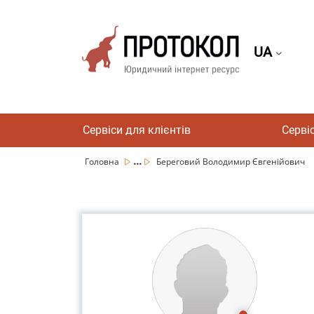
UA
Сервіси для клієнтів
Серві
...
Головна
Береговий Володимир Євгенійович