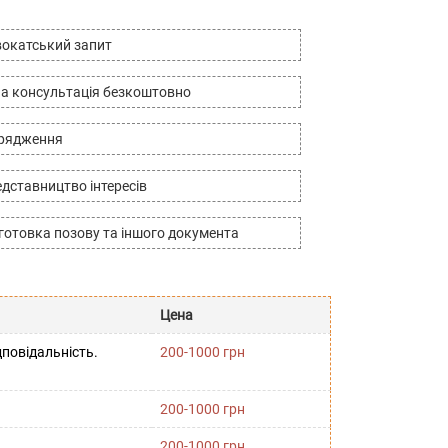
окатський запит
а консультація безкоштовно
дрядження
дставництво інтересів
готовка позову та іншого документа
Цена
повідальність.
200-1000 грн
200-1000 грн
200-1000 грн