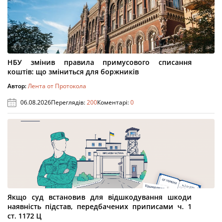
НБУ змінив правила примусового списання
коштів: що зміниться для боржників
Автор:
Лента от Протокола
06.08.2026
Переглядів:
200
Коментарі:
0
Якщо суд встановив для відшкодування шкоди
наявність підстав, передбачених приписами ч. 1
ст. 1172 Ц