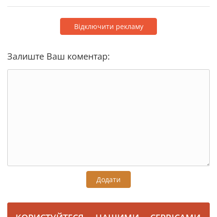
Відключити рекламу
Залиште Ваш коментар:
Додати