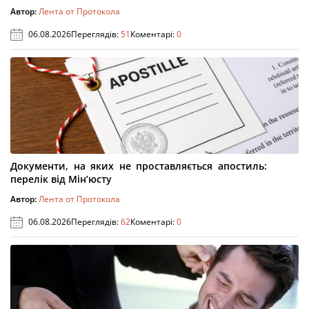
Автор:
Лента от Протокола
06.08.2026
Переглядів:
51
Коментарі:
0
Документи, на яких не проставляється апостиль:
перелік від Мін’юсту
Автор:
Лента от Протокола
06.08.2026
Переглядів:
62
Коментарі:
0