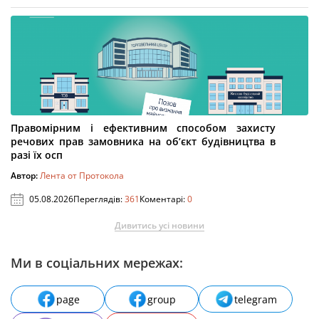
Правомірним і ефективним способом захисту
речових прав замовника на об’єкт будівництва в
разі їх осп
Автор:
Лента от Протокола
05.08.2026
Переглядів:
361
Коментарі:
0
Дивитись усі новини
Ми в соціальних мережах:
page
group
telegram