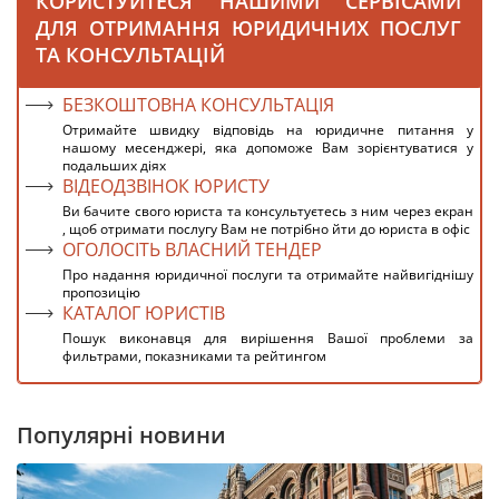
КОРИСТУЙТЕСЯ НАШИМИ СЕРВІСАМИ
ДЛЯ ОТРИМАННЯ ЮРИДИЧНИХ ПОСЛУГ
ТА КОНСУЛЬТАЦІЙ
БЕЗКОШТОВНА КОНСУЛЬТАЦІЯ
Отримайте швидку відповідь на юридичне питання у
нашому месенджері, яка допоможе Вам зорієнтуватися у
подальших діях
ВІДЕОДЗВІНОК ЮРИСТУ
Ви бачите свого юриста та консультуєтесь з ним через екран
, щоб отримати послугу Вам не потрібно йти до юриста в офіс
ОГОЛОСІТЬ ВЛАСНИЙ ТЕНДЕР
Про надання юридичної послуги та отримайте найвигіднішу
пропозицію
КАТАЛОГ ЮРИСТІВ
Пошук виконавця для вирішення Вашої проблеми за
фильтрами, показниками та рейтингом
Популярні новини