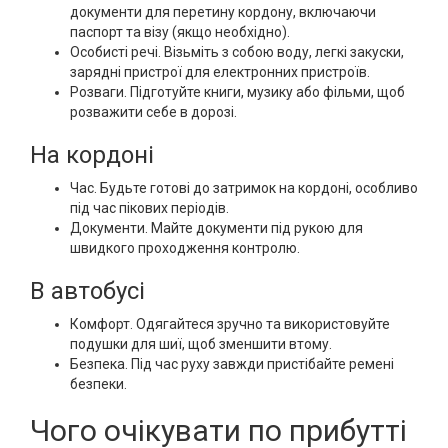
документи для перетину кордону, включаючи
паспорт та візу (якщо необхідно).
Особисті речі. Візьміть з собою воду, легкі закуски,
зарядні пристрої для електронних пристроїв.
Розваги. Підготуйте книги, музику або фільми, щоб
розважити себе в дорозі.
На кордоні
Час. Будьте готові до затримок на кордоні, особливо
під час пікових періодів.
Документи. Майте документи під рукою для
швидкого проходження контролю.
В автобусі
Комфорт. Одягайтеся зручно та використовуйте
подушки для шиї, щоб зменшити втому.
Безпека. Під час руху завжди пристібайте ремені
безпеки.
Чого очікувати по прибутті