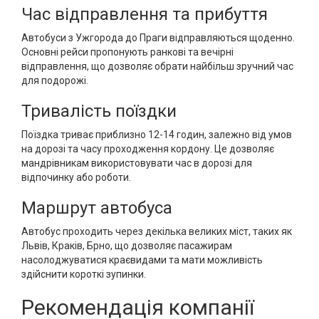
Час відправлення та прибуття
Автобуси з Ужгорода до Праги відправляються щоденно.
Основні рейси пропонують ранкові та вечірні
відправлення, що дозволяє обрати найбільш зручний час
для подорожі.
Тривалість поїздки
Поїздка триває приблизно 12-14 годин, залежно від умов
на дорозі та часу проходження кордону. Це дозволяє
мандрівникам використовувати час в дорозі для
відпочинку або роботи.
Маршрут автобуса
Автобус проходить через декілька великих міст, таких як
Львів, Краків, Брно, що дозволяє пасажирам
насолоджуватися краєвидами та мати можливість
здійснити короткі зупинки.
Рекомендація компанії