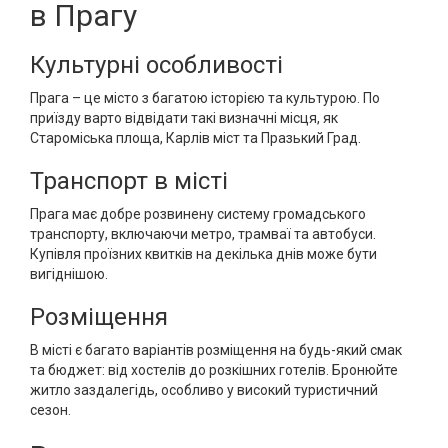
в Прагу
Культурні особливості
Прага – це місто з багатою історією та культурою. По
приїзду варто відвідати такі визначні місця, як
Староміська площа, Карлів міст та Празький Град.
Транспорт в місті
Прага має добре розвинену систему громадського
транспорту, включаючи метро, трамваї та автобуси.
Купівля проїзних квитків на декілька днів може бути
вигіднішою.
Розміщення
В місті є багато варіантів розміщення на будь-який смак
та бюджет: від хостелів до розкішних готелів. Бронюйте
житло заздалегідь, особливо у високий туристичний
сезон.