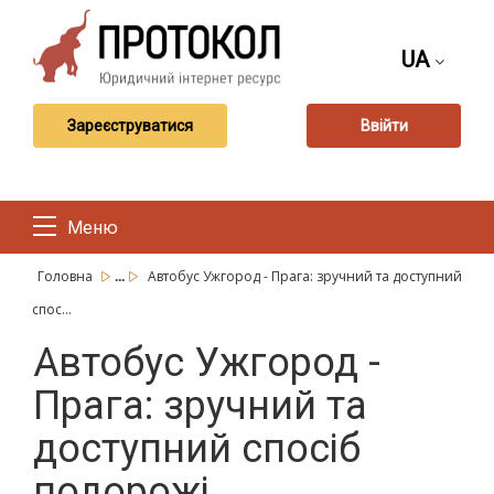
UA
Зареєструватися
Ввійти
Меню
...
Головна
Автобус Ужгород - Прага: зручний та доступний
спос...
Автобус Ужгород -
Прага: зручний та
доступний спосіб
подорожі