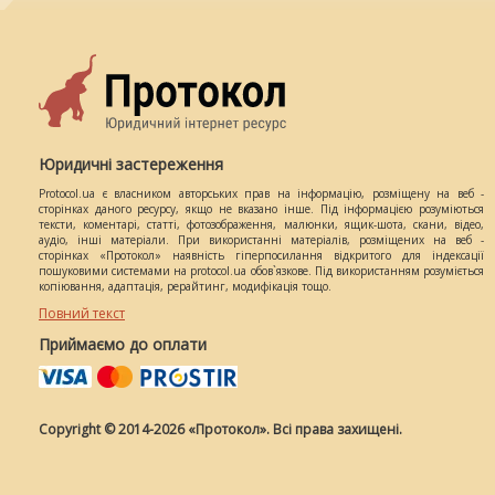
Юридичні застереження
Protocol.ua є власником авторських прав на інформацію, розміщену на веб -
сторінках даного ресурсу, якщо не вказано інше. Під інформацією розуміються
тексти, коментарі, статті, фотозображення, малюнки, ящик-шота, скани, відео,
аудіо, інші матеріали. При використанні матеріалів, розміщених на веб -
сторінках «Протокол» наявність гіперпосилання відкритого для індексації
пошуковими системами на protocol.ua обов`язкове. Під використанням розуміється
копіювання, адаптація, рерайтинг, модифікація тощо.
Повний текст
Приймаємо до оплати
Copyright © 2014-2026 «Протокол». Всі права захищені.