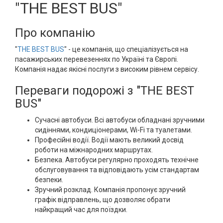
"THE BEST BUS"
Про компанію
"
THE BEST BUS
" - це компанія, що спеціалізується на
пасажирських перевезеннях по Україні та Європі.
Компанія надає якісні послуги з високим рівнем сервісу.
Переваги подорожі з "THE BEST
BUS"
Сучасні автобуси. Всі автобуси обладнані зручними
сидіннями, кондиціонерами, Wi-Fi та туалетами.
Професійні водії. Водії мають великий досвід
роботи на міжнародних маршрутах.
Безпека. Автобуси регулярно проходять технічне
обслуговування та відповідають усім стандартам
безпеки.
Зручний розклад. Компанія пропонує зручний
графік відправлень, що дозволяє обрати
найкращий час для поїздки.