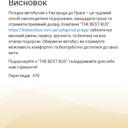
Висновок
Поїздка автобусом з Ужгорода до Праги – це чудовий
спосіб насолодитися подорожжю, заощадити гроші та
отримати приємний досвід. Компанія "THE BEST BUS"
https://thebestbus.com.ua/uzhgorod-praga/
забезпечує
високий рівень сервісу, зручність та безпеку на всіх
етапах подорожі. Обираючи автобус, ви отримуєте
можливість комфортно та безтурботно дістатися до своєї
мети.
Подорожуйте з "THE BEST BUS" та відкривайте для себе
нові горизонти!
Переглядів :
470