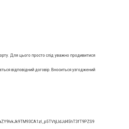
орту. Для цього просто слід уважно продивитися
ться відповідний договір. Вноситься узгоджений