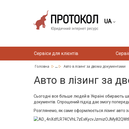
UA
Сервіси для клієнтів
Серві
...
Головна
Авто в лізинг за двома документами
Авто в лізинг за 
Сьогодні все більше людей в Україні обирають ш
документів. Спрощений підхід дає змогу попере
Розглянемо, як саме оформлюється лізинг авто за