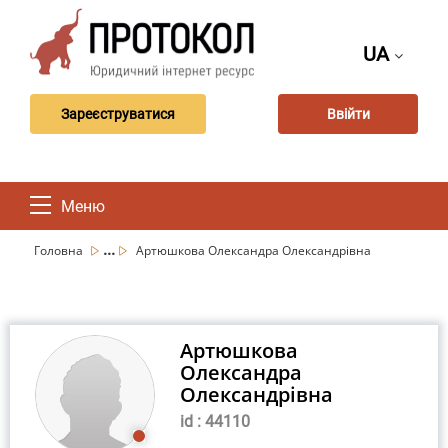
UA
Зареєструватися
Ввійти
Меню
...
Головна
Артюшкова Олександра Олександрівна
Артюшкова
Олександра
Олександрівна
id : 44110