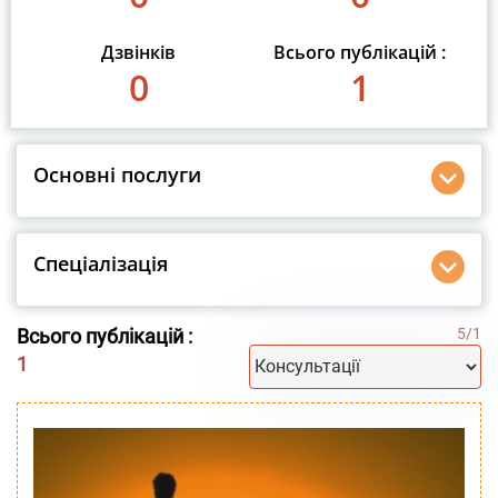
Дзвінків
Всього публікацій :
0
1
Основні послуги
Спеціалізація
Всього публікацій :
5
/
1
1