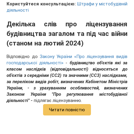
Користуйтеся консультацією:
Штрафи у містобудівній
діяльності
Декілька слів про ліцензування
будівництва загалом та під час війни
(станом на лютий 2024)
Відповідно до
Закону України «Про ліцензування видів
господарської діяльності»
-
будівництво об'єктів які за
класом наслідків (відповідальності) відносяться до
об'єктів з середніми (СС2)
та значними (СС3) наслідками,
за переліком видів робіт, визначених Кабінетом Міністрів
України, - з урахуванням особливостей, визначених
Законом України "Про регулювання містобудівної
діяльності" -
підлягає ліцензуванню.
Читати повністю