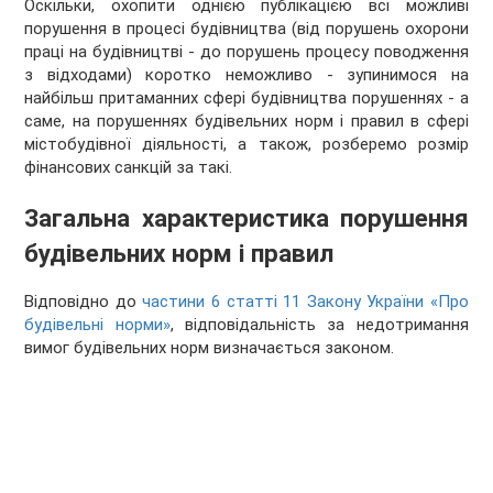
Оскільки, охопити однією публікацією всі можливі
порушення в процесі будівництва (від порушень охорони
праці на будівництві - до порушень процесу поводження
з відходами) коротко неможливо - зупинимося на
найбільш притаманних сфері будівництва порушеннях - а
саме, на порушеннях будівельних норм і правил в сфері
містобудівної діяльності, а також, розберемо розмір
фінансових санкцій за такі.
Загальна характеристика порушення
будівельних норм і правил
Відповідно до
частини 6 статті 11 Закону України «Про
будівельні норми»
, відповідальність за недотримання
вимог будівельних норм визначається законом.