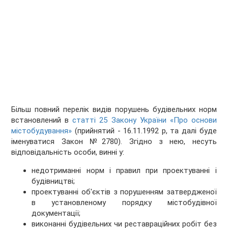
Більш повний перелік видів порушень будівельних норм
встановлений в
статті 25 Закону України «Про основи
містобудування»
(прийнятий - 16.11.1992 р, та далі буде
іменуватися Закон №2780). Згідно з нею, несуть
відповідальність особи, винні у:
недотриманні норм і правил при проектуванні і
будівництві;
проектуванні об'єктів з порушенням затвердженої
в установленому порядку містобудівної
документації;
виконанні будівельних чи реставраційних робіт без