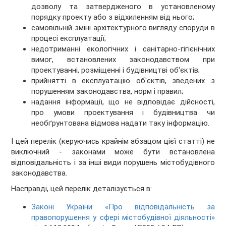
дозволу та затвердженого в установленому
порядку проекту або з відхиленням від нього;
самовільній зміні архітектурного вигляду споруди в
процесі експлуатації;
недотриманні екологічних і санітарно-гігієнічних
вимог, встановлених законодавством при
проектуванні, розміщенні і будівництві об'єктів;
прийнятті в експлуатацію об'єктів, зведених з
порушенням законодавства, норм і правил;
надання інформації, що не відповідає дійсності,
про умови проектування і будівництва чи
необґрунтована відмова надати таку інформацію.
І цей перелік (керуючись крайнім абзацом цієї статті) не
виключний - законами може бути встановлена
відповідальність і за інші види порушень містобудівного
законодавства.
Насправді, цей перелік деталізується в:
Законі України «Про відповідальність за
правопорушення у сфері містобудівної діяльності»