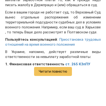
выплаты заработной платы то, как и прежде надо
писать жалобу в Держпрацю и (или) обращаться в суд.
Если в вашем городе не работает суд, то Верховный Суд
вынес отдельные распоряжения об изменении
территориальной подсудности судебных дел в условиях
военного положения. Например, если ваш суд в Харькове
, то теперь Ваше дело рассмотрят в Полтавском суде.
Пользуйтесь консультацией
:
Приостановка трудовых
отношений на время военного положения
В Украине, напомню, действует различные виды
ответственности за невыплату заработной платы:
1. Финансовая ответственность
ст. 265 КЗпПУ
Читати повністю