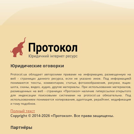
Юридические оговорки
Protocol.ua обладает авторскими правами на информацию, размещенную на
веб - страницах данного ресурса, если не указано иное. Под информацией
понимаются тексты, комментарии, статьи, фотоизображения, рисунки, ящик-
шота, сканы, видео, аудио, другие материалы. При использовании материалов,
размещенных на веб - страницах «Протокол» наличие гиперссылки открытого
для индексации поисковыми системами на protocol.ua обязательна. Под
использованием понимается копирования, адаптация, рерайтинг, модификация
и тому подобное.
Полный текст
Copyright © 2014-2026 «Протокол». Все права защищены.
Партнёры