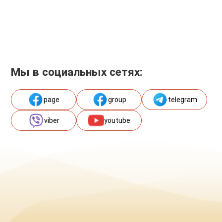
Мы в социальных сетях:
page
group
telegram
viber
youtube