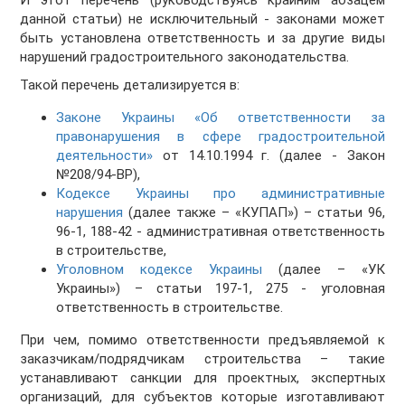
И этот перечень (руководствуясь крайним абзацем
данной статьи) не исключительный - законами может
быть установлена ответственность и за другие виды
нарушений градостроительного законодательства.
Такой перечень детализируется в:
Законе Украины «Об ответственности за
правонарушения в сфере градостроительной
деятельности»
от 14.10.1994 г. (далее - Закон
№208/94-ВР),
Кодексе Украины про административные
нарушения
(далее также – «КУПАП») – статьи 96,
96-1, 188-42 - административная ответственность
в строительстве,
Уголовном кодексе Украины
(далее – «УК
Украины») – статьи 197-1, 275 - уголовная
ответственность в строительстве.
При чем, помимо ответственности предъявляемой к
заказчикам/подрядчикам строительства – такие
устанавливают санкции для проектных, экспертных
организаций, для субъектов которые изготавливают