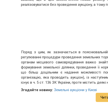
реалізовуватися без проведення аукціону, а тому п
Поряд з цим, як зазначається в пояснювальній
регулюванні процедури проведення земельних торгі
органам місцевого самоврядування важко знай
формування земельної ділянки, проведення її но
що більш доцільним є надання можливості пок
організацію, яка проводить аукціон), із наступн
існує в ч. 5 ст. 136 ЗК України, проте містить деякі
Згадайте новину:
Земельні аукціони у Києві
Чит