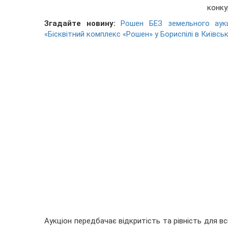
конку
Згадайте новину:
Рошен БЕЗ земельного аукц
«Бісквітний комплекс «Рошен» у Бориспілі в Київськ
Аукціон передбачає відкритість та рівність для вс