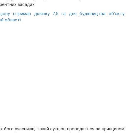
рентних засадах.
іону отримав ділянку 7,5 га для будівництва об’єкту
ій області
іх його учасників; такий аукціон проводиться за принципом