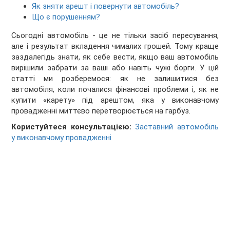
Як зняти арешт і повернути автомобіль?
Що є порушенням?
Сьогодні автомобіль - це не тільки засіб пересування,
але і результат вкладення чималих грошей. Тому краще
заздалегідь знати, як себе вести, якщо ваш автомобіль
вирішили забрати за ваші або навіть чужі борги. У цій
статті ми розберемося: як не залишитися без
автомобіля, коли почалися фінансові проблеми і, як не
купити «карету» під арештом, яка у виконавчому
провадженні миттєво перетворюється на гарбуз.
Користуйтеся консультацією:
Заставний автомобіль
у виконавчому провадженні