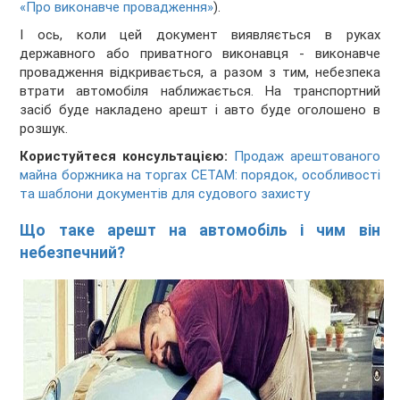
«Про виконавче провадження»
).
І ось, коли цей документ виявляється в руках
державного або приватного виконавця - виконавче
провадження відкривається, а разом з тим, небезпека
втрати автомобіля наближається. На транспортний
засіб буде накладено арешт і авто буде оголошено в
розшук.
Користуйтеся консультацією:
Продаж арештованого
майна боржника на торгах СЕТАМ: порядок, особливості
та шаблони документів для судового захисту
Що таке арешт на автомобіль і чим він
небезпечний?