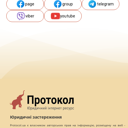
page
group
telegram
viber
youtube
Юридичні застереження
Protocol.ua є власником авторських прав на інформацію, розміщену на веб -