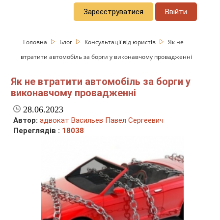
Зареєструватися
Ввійти
Головна
Блог
Консультації від юристів
Як не
втратити автомобіль за борги у виконавчому провадженні
Як не втратити автомобіль за борги у
виконавчому провадженні
28.06.2023
Автор:
адвокат Васильев Павел Сергеевич
Переглядів :
18038