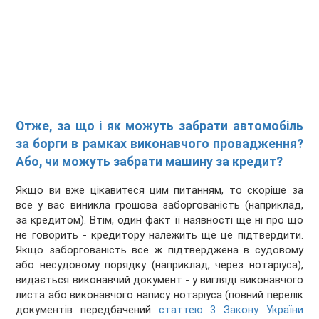
Отже, за що і як можуть забрати автомобіль
за борги в рамках виконавчого провадження?
Або, чи можуть забрати машину за кредит?
Якщо ви вже цікавитеся цим питанням, то скоріше за
все у вас виникла грошова заборгованість (наприклад,
за кредитом). Втім, один факт її наявності ще ні про що
не говорить - кредитору належить ще це підтвердити.
Якщо заборгованість все ж підтверджена в судовому
або несудовому порядку (наприклад, через нотаріуса),
видається виконавчий документ - у вигляді виконавчого
листа або виконавчого напису нотаріуса (повний перелік
документів передбачений
статтею 3 Закону України