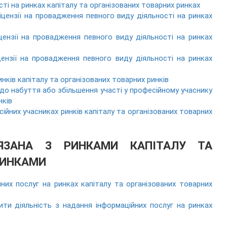
сті на ринках капіталу та організованих товарних ринках
іцензії на провадження певного виду діяльності на ринках
цензії на провадження певного виду діяльності на ринках
цензії на провадження певного виду діяльності на ринках
нків капіталу та організованих товарних ринків
о набуття або збільшення участі у професійному учаснику
нків
ійних учасниках ринків капіталу та організованих товарних
В’ЯЗАНА З РИНКАМИ КАПІТАЛУ ТА
РИНКАМИ
них послуг на ринках капіталу та організованих товарних
ти діяльність з надання інформаційних послуг на ринках