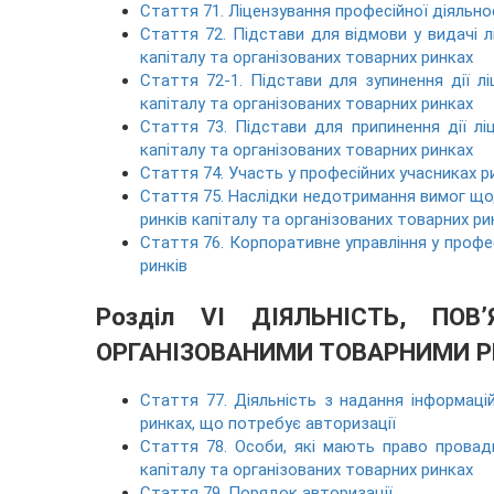
Стаття 71. Ліцензування професійної діяльно
Стаття 72. Підстави для відмови у видачі л
капіталу та організованих товарних ринках
Стаття 72-1. Підстави для зупинення дії лі
капіталу та організованих товарних ринках
Стаття 73. Підстави для припинення дії лі
капіталу та організованих товарних ринках
Стаття 74. Участь у професійних учасниках ри
Стаття 75. Наслідки недотримання вимог щод
ринків капіталу та організованих товарних ри
Стаття 76. Корпоративне управління у профес
ринків
Розділ VI ДІЯЛЬНІСТЬ, ПО
ОРГАНІЗОВАНИМИ ТОВАРНИМИ 
Стаття 77. Діяльність з надання інформацій
ринках, що потребує авторизації
Стаття 78. Особи, які мають право провади
капіталу та організованих товарних ринках
Стаття 79. Порядок авторизації