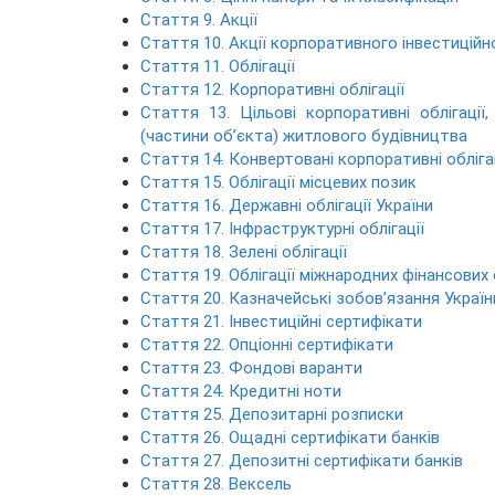
Стаття 9. Акції
Стаття 10. Акції корпоративного інвестицій
Стаття 11. Облігації
Стаття 12. Корпоративні облігації
Стаття 13. Цільові корпоративні облігаці
(частини об’єкта) житлового будівництва
Стаття 14. Конвертовані корпоративні обліга
Стаття 15. Облігації місцевих позик
Стаття 16. Державні облігації України
Стаття 17. Інфраструктурні облігації
Стаття 18. Зелені облігації
Стаття 19. Облігації міжнародних фінансових 
Стаття 20. Казначейські зобов’язання Україн
Стаття 21. Інвестиційні сертифікати
Стаття 22. Опціонні сертифікати
Стаття 23. Фондові варанти
Стаття 24. Кредитні ноти
Стаття 25. Депозитарні розписки
Стаття 26. Ощадні сертифікати банків
Стаття 27. Депозитні сертифікати банків
Стаття 28. Вексель