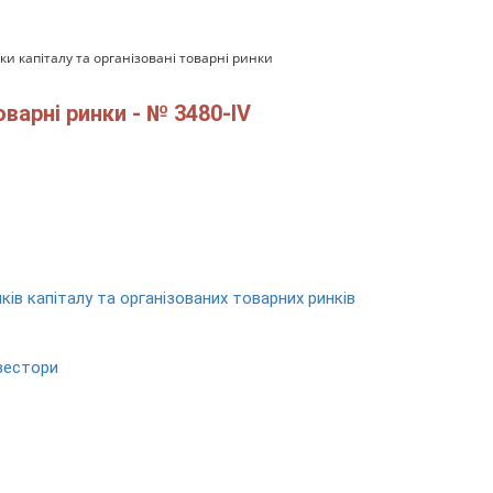
ки капіталу та організовані товарні ринки
оварні ринки - № 3480-IV
ків капіталу та організованих товарних ринків
нвестори