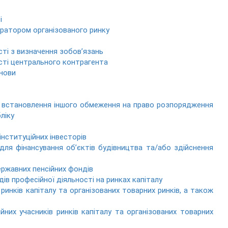
і
ератором організованого ринку
сті з визначення зобов’язань
сті центрального контрагента
анови
 встановлення іншого обмеження на право розпорядження
ліку
інституційних інвесторів
для фінансування об’єктів будівництва та/або здійснення
ержавних пенсійних фондів
в професійної діяльності на ринках капіталу
ринків капіталу та організованих товарних ринків, а також
йних учасників ринків капіталу та організованих товарних