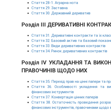
Стаття 28-1. Аграрна нота
Стаття 29. Заставна
Стаття 30. Державний дериватив
Розділ III ДЕРИВАТИВНІ КОНТРА
Стаття 31. Деривативні контракти та їх клас
Стаття 32. Базовий актив та базовий показн
Стаття 33. Види деривативних контрактів
Стаття 34. Ринок деривативних контрактів
Розділ IV УКЛАДАННЯ ТА ВИКО
ПРАВОЧИНІВ ЩОДО НИХ
Стаття 35. Перехід прав на цінні папери та п
Стаття 36. Особливості укладення та ви
фінансових інструментів
Стаття 37. Конвертація цінних паперів
Стаття 38. Остаточність проведення розра
фінансових інструментів, правочинами щодо 