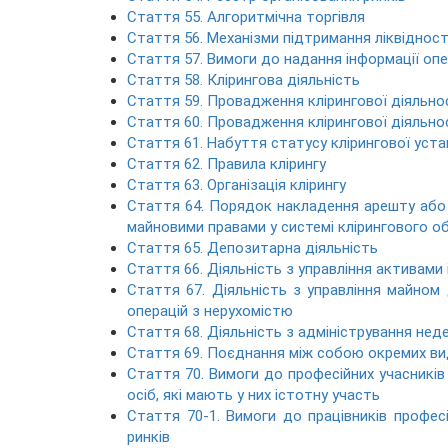
Стаття 55. Алгоритмічна торгівля
Стаття 56. Механізми підтримання ліквідност
Стаття 57. Вимоги до надання інформації оп
Стаття 58. Клірингова діяльність
Стаття 59. Провадження клірингової діяльно
Стаття 60. Провадження клірингової діяльно
Стаття 61. Набуття статусу клірингової уст
Стаття 62. Правила клірингу
Стаття 63. Організація клірингу
Стаття 64. Порядок накладення арешту або
майновими правами у системі клірингового об
Стаття 65. Депозитарна діяльність
Стаття 66. Діяльність з управління активами 
Стаття 67. Діяльність з управління майном 
операцій з нерухомістю
Стаття 68. Діяльність з адміністрування нед
Стаття 69. Поєднання між собою окремих виді
Стаття 70. Вимоги до професійних учасників 
осіб, які мають у них істотну участь
Стаття 70-1. Вимоги до працівників професі
ринків