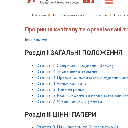
☰
Укр
Головна
Сервіси для юристів
Закони
Про рин
Про ринки капіталу та організовані т
Інші закони
Розділ I ЗАГАЛЬНІ ПОЛОЖЕННЯ
Стаття 1. Сфера застосування Закону
Стаття 2. Визначення термінів
Стаття 3. Правові основи функціонування рин
Стаття 4. Ринки капіталу
Стаття 5. Товарні ринки
Стаття 6. Кваліфіковані та некваліфіковані і
Стаття 7. Фінансові інструменти
Розділ II ЦІННІ ПАПЕРИ
Стаття 8. Цінні папери та їх класифікація