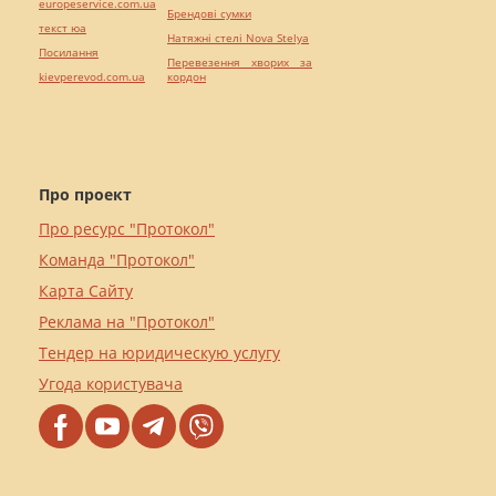
europeservice.com.ua
Брендові сумки
текст юа
Натяжні стелі Nova Stelya
Посилання
Перевезення хворих за
kievperevod.com.ua
кордон
Про проект
Про ресурс "Протокол"
Команда "Протокол"
Карта Сайту
Реклама на "Протокол"
Тендер на юридическую услугу
Угода користувача