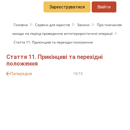
Зареєструватися
Ввійти
Головна
Сервіси для юристів
Закони
Про тимчасові
заходи на період проведення антитерористичної операції
Стаття 11. Прикінцеві та перехідні положення
Стаття 11. Прикінцеві та перехідні
положення
Попередня
15/15