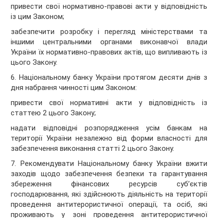
привести свої нормативно-правові акти у відповідність
із цим Законом;
забезпечити розробку і перегляд міністерствами та
іншими центральними органами виконавчої влади
України їх нормативно-правових актів, що випливають із
цього Закону.
6. Національному банку України протягом десяти днів з
дня набрання чинності цим Законом:
привести свої нормативні акти у відповідність із
статтею 2 цього Закону;
надати відповідні розпорядження усім банкам на
території України незалежно від форми власності для
забезпечення виконання статті 2 цього Закону.
7. Рекомендувати Національному банку України вжити
заходів щодо забезпечення безпеки та гарантування
збереження фінансових ресурсів суб’єктів
господарювання, які здійснюють діяльність на території
проведення антитерористичної операції, та осіб, які
проживають у зоні проведення антитерористичної