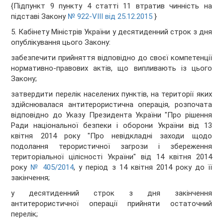
{Підпункт 9 пункту 4 статті 11 втратив чинність на
підставі Закону
№ 922-VIII від 25.12.2015
}
5. Кабінету Міністрів України у десятиденний строк з дня
опублікування цього Закону:
забезпечити прийняття відповідно до своєї компетенції
нормативно-правових актів, що випливають із цього
Закону;
затвердити перелік населених пунктів, на території яких
здійснювалася антитерористична операція, розпочата
відповідно до Указу Президента України "Про рішення
Ради національної безпеки і оборони України від 13
квітня 2014 року "Про невідкладні заходи щодо
подолання терористичної загрози і збереження
територіальної цілісності України" від 14 квітня 2014
року
№ 405/2014
, у період з 14 квітня 2014 року до її
закінчення;
у десятиденний строк з дня закінчення
антитерористичної операції прийняти остаточний
перелік;