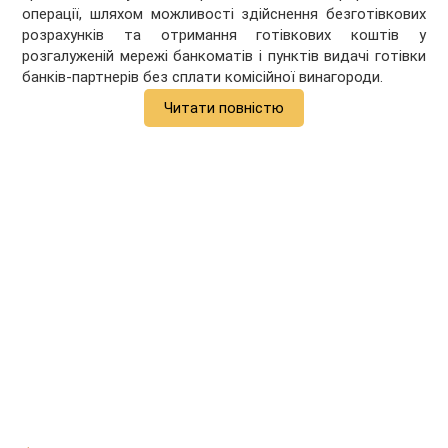
операції, шляхом можливості здійснення безготівкових
розрахунків та отримання готівкових коштів у
розгалуженій мережі банкоматів і пунктів видачі готівки
банків-партнерів без сплати комісійної винагороди.
Читати повністю