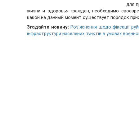
для п
жизни и здоровья граждан, необходимо своевре
какой на данный момент существует порядок при
Згадайте новину:
Роз’яснення щодо фіксації руйн
інфраструктури населених пунктів в умовах воєнно