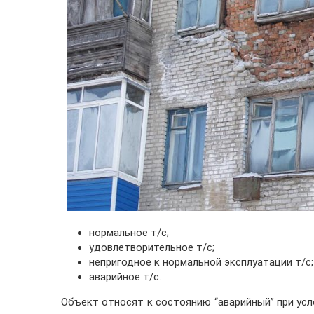
нормальное т/с;
удовлетворительное т/с;
непригодное к нормальной эксплуатации т/с;
аварийное т/с.
Объект относят к состоянию “аварийный” при ус