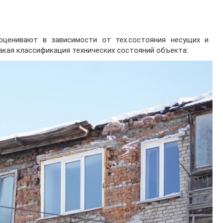
оценивают в зависимости от тех.состояния несущих и
акая классификация технических состояний объекта: