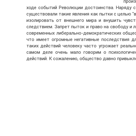
произ
ходе событий Революции достоинства. Наряду с 
существовали такие явления как пытки с целью "
изолировать от внешнего мира и внушить чувс
следствием. Запрет пыток и право на свободу и
современных либерально-демократических общес
что имеет огромные негативные последствия дл
таких действий человеку часто угрожает реально
самом деле очень мало говорим о психологиче
действий. К сожалению, общество давно привыкло 