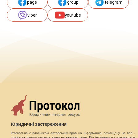
page
group
telegram
viber
youtube
Юридичні застереження
Protocol.ua є власником авторських прав на інформацію, розміщену на веб -
сторінках даного ресурсу, якщо не вказано інше. Під інформацією розуміються