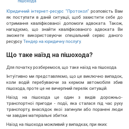
пішохода
Юридичний інтернет-ресурс "Протокол"
розповість Вам
як поступати в даній ситуації, щоб захистити себе до
отримання кваліфікованої допомоги адвоката. Також,
нагадуємо, що знайти кваліфікованого адвоката Ви
зможете використовуючи спеціальний сервіс даного
ресурсу
Тендер на юридичну послугу
.
Що таке наїзд на пішохода?
Для початку розберемося, що таке наїзд на пішохода.
Інтуїтивно ми представляємо, що це виключно випадок,
коли водій перебуваючи за кермом автомобіля збив
пішохода, проте це не вичерпний перелік ситуацій.
Наїзд на пішохода це один з видів дорожньо-
транспортної пригоди - події, яка сталася під час руху
транспорту, внаслідок якої загинули або поранені люди
чи завдані матеріальні збитки.
Наїзд на пішохода можливий у випадках, при яких: