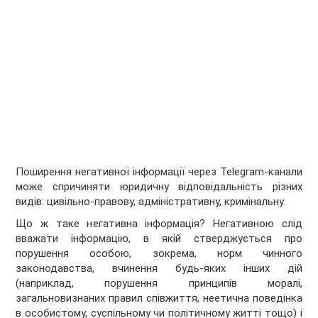
Поширення негативної інформації через Telegram-канали
може спричиняти юридичну відповідальність різних
видів: цивільно-правову, адміністративну, кримінальну.
Що ж таке негативна інформація? Негативною слід
вважати інформацію, в якій стверджується про
порушення особою, зокрема, норм чинного
законодавства, вчинення будь-яких інших дій
(наприклад, порушення принципів моралі,
загальновизнаних правил співжиття, неетична поведінка
в особистому, суспільному чи політичному житті тощо) і