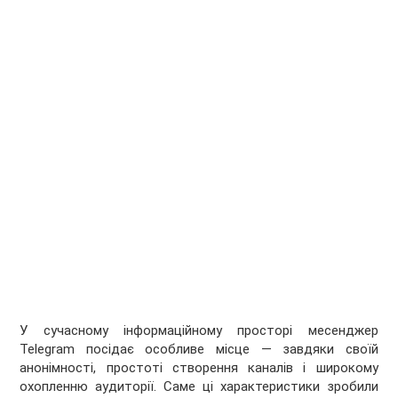
У сучасному інформаційному просторі месенджер
Telegram посідає особливе місце — завдяки своїй
анонімності, простоті створення каналів і широкому
охопленню аудиторії. Саме ці характеристики зробили