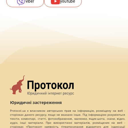
viber
youtube
Юридичні застереження
Protocol.ua є власником авторських прав на інформацію, розміщену на веб -
сторінках даного ресурсу, якщо не вказано інше. Під інформацією розуміються
тексти, коментарі, статті, фотозображення, малюнки, ящик-шота, скани, відео,
аудіо, інші матеріали. При використанні матеріалів, розміщених на веб -
сторінках «Протокол» наявність гіперпосилання відкритого для індексації