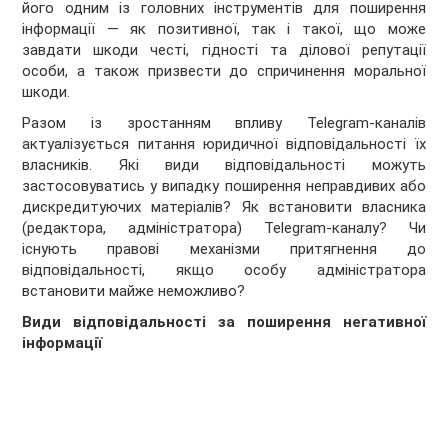
його одним із головних інструментів для поширення
інформації — як позитивної, так і такої, що може
завдати шкоди честі, гідності та ділової репутації
особи, а також призвести до спричинення моральної
шкоди.
Разом із зростанням впливу Telegram-каналів
актуалізується питання юридичної відповідальності їх
власників. Які види відповідальності можуть
застосовуватись у випадку поширення неправдивих або
дискредитуючих матеріалів? Як встановити власника
(редактора, адміністратора) Telegram-каналу? Чи
існують правові механізми притягнення до
відповідальності, якщо особу адміністратора
встановити майже неможливо?
Види відповідальності за поширення негативної
інформації