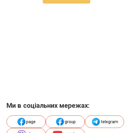
Ми в соціальних мережах:
page
group
telegram