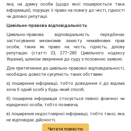
яка, на думку особи (щодо якої поширюється така
інформація), порушує її право на повагу до честі, гідності
чи ділової репутації.
Цивільно-правова відповідальність
Цивільно-правова відповідальність передбачає
застосування механізмів захисту немайнових прав
особи, таких як право на честь, гідність, ділову
репутацію (статті 23, 277–280 Цивільного кодексу
України), шляхом звернення до суду з позовною заявою.
Для притягнення до цивільно-правової відповідальності,
необхідно довести сукупність таких обставин:
а) поширення інформації, тобто доведення її до відома
хоча б одній особі у будь-який спосіб;
б) поширена інформація стосується певної фізичної чи
юридичної особи, тобто позивача;
в) поширення недостовірної інформації, тобто такої, яка
не відповідає дійсності;
Читати повністю