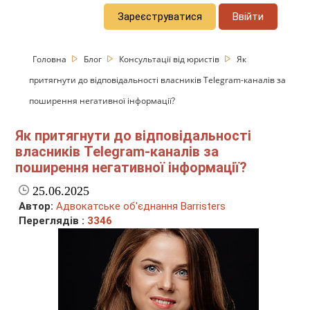
Зареєструватися
Ввійти
Головна
Блог
Консультації від юристів
Як
притягнути до відповідальності власників Telegram-каналів за
поширення негативної інформації?
Як притягнути до відповідальності
власників Telegram-каналів за
поширення негативної інформації?
25.06.2025
Автор:
Адвокатське об'єднання Barristers
Переглядів :
3346