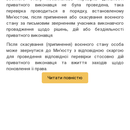
приватного виконавця не була проведена, така
перевірка проводиться в порядку, встановленому
Мін’юстом, після припинення або скасування воєнного
стану за письмовим зверненням учасника виконавчого
провадження щодо рішень, дій або бездіяльності
приватного виконавця.
Після скасування (припинення) воєнного стану особа
може звернутися до Мін’юсту з відповідною скаргою
для проведення відповідної перевірки стосовно дій
приватного виконавця та вжиття заходів щодо
поновлення її права.
Читати повністю