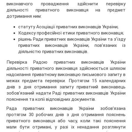
виконавчого провадження здійснити перевірку
діяльності приватного виконавця на предмет
дотримання ним:
статуту Асоціації приватних виконавців України;
Кодексу професійної етики приватного виконавця;
рішень Ради приватних виконавців України та з’їзду
приватних виконавців України, пов’язаних із
діяльністю приватних виконавців.
Перевірка Радою приватних виконавців України
діяльності приватного виконавця здійснюється шляхом
надсилання приватному виконавцю письмового запиту в
межах предмета перевірки. Протягом 15 календарних
днів з дня отримання запиту приватний виконавець
зобов’язаний надати Раді приватних виконавців України
пояснення та копії відповідних документів.
Рада приватних виконавців України зобов’язана
протягом 30 робочих днів з дня отримання пояснень
приватного виконавця або часу, коли такі пояснення
мали бути отримані, у разі їх ненадання розглянути