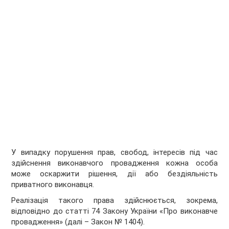
У випадку порушення прав, свобод, інтересів під час
здійснення виконавчого провадження кожна особа
може оскаржити рішення, дії або бездіяльність
приватного виконавця.
Реалізація такого права здійснюється, зокрема,
відповідно до статті 74 Закону України «Про виконавче
провадження» (далі – Закон № 1404).