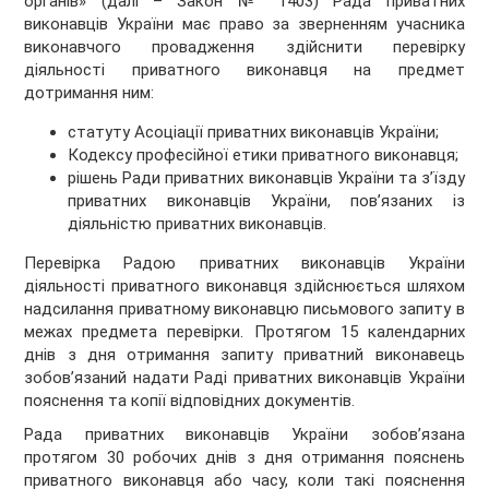
органів» (далі – Закон № 1403) Рада приватних
виконавців України має право за зверненням учасника
виконавчого провадження здійснити перевірку
діяльності приватного виконавця на предмет
дотримання ним:
статуту Асоціації приватних виконавців України;
Кодексу професійної етики приватного виконавця;
рішень Ради приватних виконавців України та з’їзду
приватних виконавців України, пов’язаних із
діяльністю приватних виконавців.
Перевірка Радою приватних виконавців України
діяльності приватного виконавця здійснюється шляхом
надсилання приватному виконавцю письмового запиту в
межах предмета перевірки. Протягом 15 календарних
днів з дня отримання запиту приватний виконавець
зобов’язаний надати Раді приватних виконавців України
пояснення та копії відповідних документів.
Рада приватних виконавців України зобов’язана
протягом 30 робочих днів з дня отримання пояснень
приватного виконавця або часу, коли такі пояснення