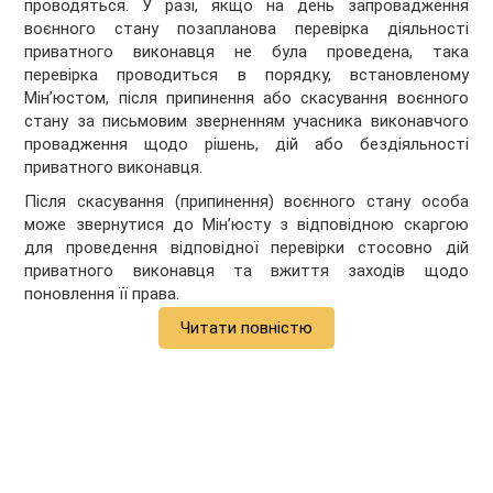
проводяться. У разі, якщо на день запровадження
воєнного стану позапланова перевірка діяльності
приватного виконавця не була проведена, така
перевірка проводиться в порядку, встановленому
Мін’юстом, після припинення або скасування воєнного
стану за письмовим зверненням учасника виконавчого
провадження щодо рішень, дій або бездіяльності
приватного виконавця.
Після скасування (припинення) воєнного стану особа
може звернутися до Мін’юсту з відповідною скаргою
для проведення відповідної перевірки стосовно дій
приватного виконавця та вжиття заходів щодо
поновлення її права.
Читати повністю