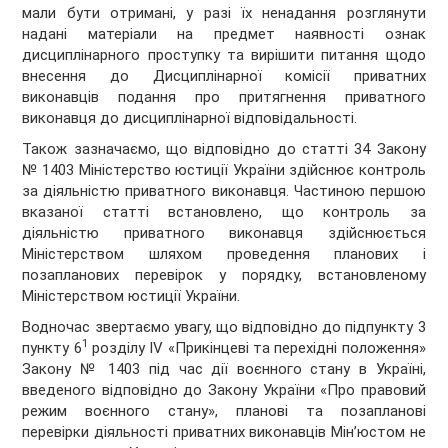
мали бути отримані, у разі їх ненадання розглянути
надані матеріали на предмет наявності ознак
дисциплінарного проступку та вирішити питання щодо
внесення до Дисциплінарної комісії приватних
виконавців подання про притягнення приватного
виконавця до дисциплінарної відповідальності.
Також зазначаємо, що відповідно до статті 34 Закону
№ 1403 Міністерство юстиції України здійснює контроль
за діяльністю приватного виконавця. Частиною першою
вказаної статті встановлено, що контроль за
діяльністю приватного виконавця здійснюється
Міністерством шляхом проведення планових і
позапланових перевірок у порядку, встановленому
Міністерством юстиції України.
Водночас звертаємо увагу, що відповідно до підпункту 3
1
пункту 6
розділу IV «Прикінцеві та перехідні положення»
Закону № 1403 під час дії воєнного стану в Україні,
введеного відповідно до Закону України «Про правовий
режим воєнного стану», планові та позапланові
перевірки діяльності приватних виконавців Мін’юстом не