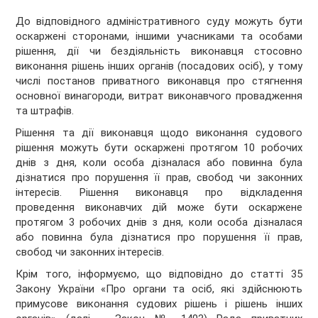
До відповідного адміністративного суду можуть бути
оскаржені сторонами, іншими учасниками та особами
рішення, дії чи бездіяльність виконавця стосовно
виконання рішень інших органів (посадових осіб), у тому
числі постанов приватного виконавця про стягнення
основної винагороди, витрат виконавчого провадження
та штрафів.
Рішення та дії виконавця щодо виконання судового
рішення можуть бути оскаржені протягом 10 робочих
днів з дня, коли особа дізналася або повинна була
дізнатися про порушення її прав, свобод чи законних
інтересів. Рішення виконавця про відкладення
проведення виконавчих дій може бути оскаржене
протягом 3 робочих днів з дня, коли особа дізналася
або повинна була дізнатися про порушення її прав,
свобод чи законних інтересів.
Крім того, інформуємо, що відповідно до статті 35
Закону України «Про органи та осіб, які здійснюють
примусове виконання судових рішень і рішень інших