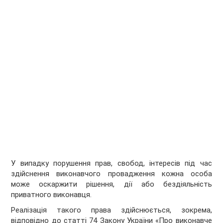
У випадку порушення прав, свобод, інтересів під час
здійснення виконавчого провадження кожна особа
може оскаржити рішення, дії або бездіяльність
приватного виконавця.
Реалізація такого права здійснюється, зокрема,
відповідно до статті 74 Закону України «Про виконавче