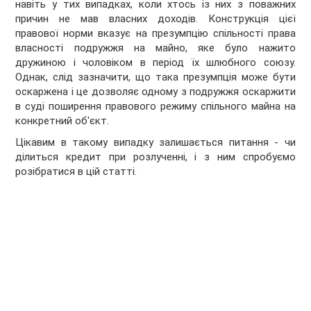
навіть у тих випадках, коли хтось із них з поважних
причин не мав власних доходів. Конструкція цієї
правової норми вказує на презумпцію спільності права
власності подружжя на майно, яке було нажито
дружиною і чоловіком в період їх шлюбного союзу.
Однак, слід зазначити, що така презумпція може бути
оскаржена і це дозволяє одному з подружжя оскаржити
в суді поширення правового режиму спільного майна на
конкретний об'єкт.
Цікавим в такому випадку залишається питання - чи
ділиться кредит при розлученні, і з ним спробуємо
розібратися в цій статті.