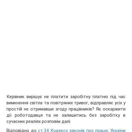
Керівник вирішує не платити заробітну платню під час
вимкнення світла та повітряних тривог, відправляє усіх у
простій не отримавши згоду працівників? Як оскаржити
дії роботодавця та не залишитись без заробітку в
сучасних реаліях розповім далі.
Відповідно до
ст.34 Кодексу законів про працю України