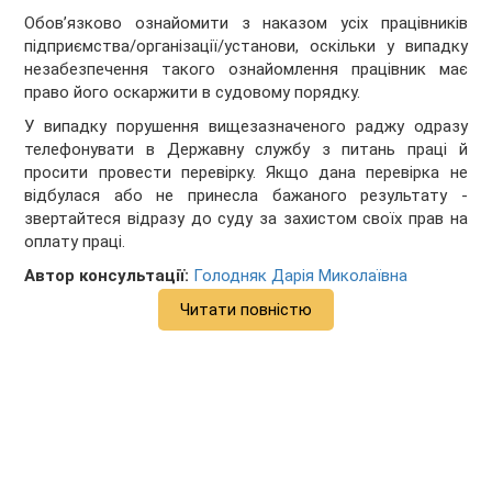
Обов’язково ознайомити з наказом усіх працівників
підприємства/організації/установи, оскільки у випадку
незабезпечення такого ознайомлення працівник має
право його оскаржити в судовому порядку.
У випадку порушення вищезазначеного раджу одразу
телефонувати в Державну службу з питань праці й
просити провести перевірку. Якщо дана перевірка не
відбулася або не принесла бажаного результату -
звертайтеся відразу до суду за захистом своїх прав на
оплату праці.
Автор консультації:
Голодняк Дарія Миколаївна
Читати повністю