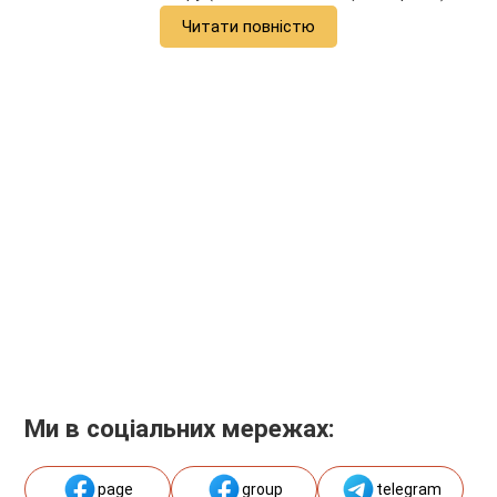
Читати повністю
Ми в соціальних мережах:
page
group
telegram