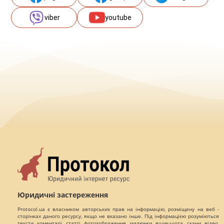
viber
youtube
Юридичні застереження
Protocol.ua є власником авторських прав на інформацію, розміщену на веб -
сторінках даного ресурсу, якщо не вказано інше. Під інформацією розуміються
тексти, коментарі, статті, фотозображення, малюнки, ящик-шота, скани, відео,