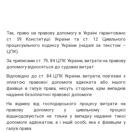
Так, право на правову допомогу в Україні гарантовано
ст. 59 Конституції України та ст. 12 Цивільного
процесуального кодексу України (надалі за текстом –
ЦПК).
За приписами ст. 79, 84 ЦПК України, витрати на правову
допомогу відносяться до судових витрат.
Відповідно до ст. 84 ЦПК України, витрати, пов’язані з
оплатою правової допомоги адвоката або іншого
фахівця в галузі права, несуть сторони, крім випадків
надання безоплатної правової допомоги.
На відміну від господарського процесу витрати на
правову допомогу у цивільному процесі
відшкодовуються не тільки у випадку надання такої
допомоги адвокатом, а і іншій особі, яка є фахівцем у
галузі права.