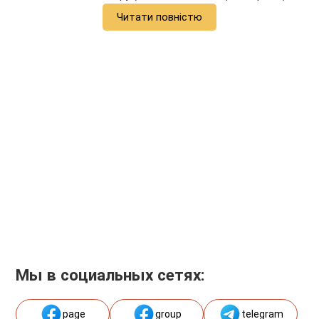
Читати повністю
Мы в социальных сетях:
page
group
telegram