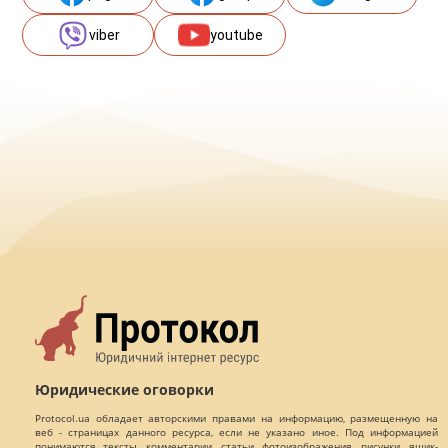
viber
youtube
Юридические оговорки
Protocol.ua обладает авторскими правами на информацию, размещенную на
веб - страницах данного ресурса, если не указано иное. Под информацией
понимаются тексты, комментарии, статьи, фотоизображения, рисунки, ящик-