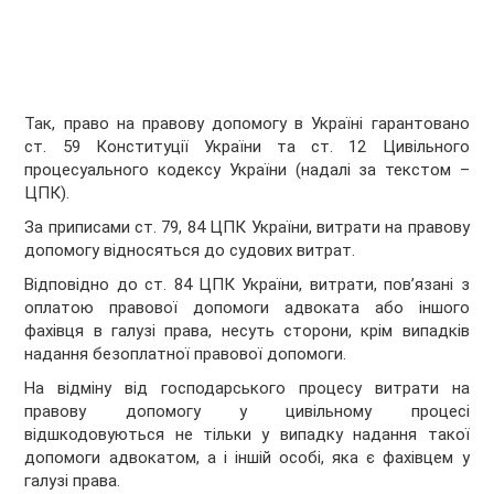
Так, право на правову допомогу в Україні гарантовано
ст. 59 Конституції України та ст. 12 Цивільного
процесуального кодексу України (надалі за текстом –
ЦПК).
За приписами ст. 79, 84 ЦПК України, витрати на правову
допомогу відносяться до судових витрат.
Відповідно до ст. 84 ЦПК України, витрати, пов’язані з
оплатою правової допомоги адвоката або іншого
фахівця в галузі права, несуть сторони, крім випадків
надання безоплатної правової допомоги.
На відміну від господарського процесу витрати на
правову допомогу у цивільному процесі
відшкодовуються не тільки у випадку надання такої
допомоги адвокатом, а і іншій особі, яка є фахівцем у
галузі права.