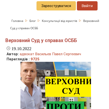
Зареєструватися
Ввійти
Головна
Блог
Консультації від юристів
Верховний
Суд у справах ОСББ
Верховний Суд у справах ОСББ
19.10.2022
Автор:
адвокат Васильев Павел Сергеевич
Переглядів :
9725