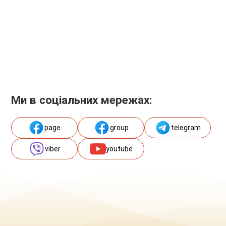
Ми в соціальних мережах:
page
group
telegram
viber
youtube