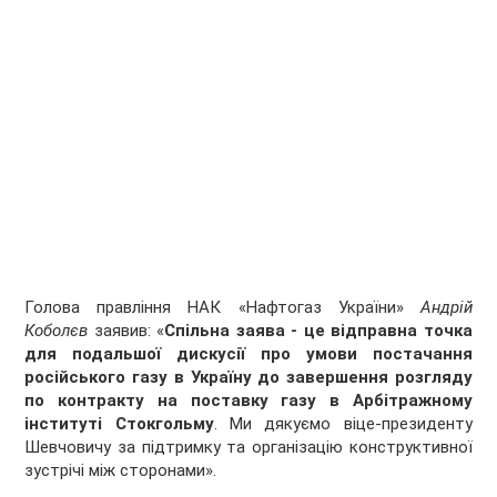
Голова правління НАК «Нафтогаз України»
Андрій
Коболєв
заявив: «
Спільна заява - це відправна точка
для подальшої дискусії про умови постачання
російського газу в Україну до завершення розгляду
по контракту на поставку газу в Арбітражному
інституті Стокгольму
. Ми дякуємо віце-президенту
Шевчовичу за підтримку та організацію конструктивної
зустрічі між сторонами».