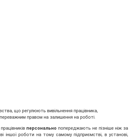
тва, що регулюють вивільнення працівника,
 переважним правом на залишення на роботі.
 працівників
персонально
попереджають не пізніше ніж за
і іншої роботи на тому самому підприємстві, в установі,