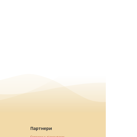
Партнери
Сережки з діамантами