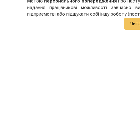
Метою
персонального попередження
про насту
надання працівникові можливості завчасно в
підприємстві або підшукати собі іншу роботу (пост
Чит