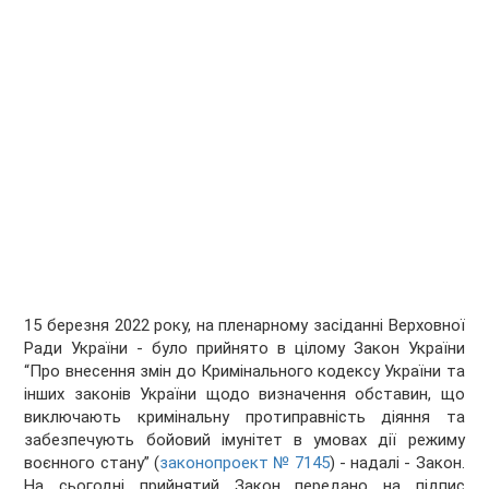
15 березня 2022 року, на пленарному засіданні Верховної
Ради України - було прийнято в цілому Закон України
“Про внесення змін до Кримінального кодексу України та
інших законів України щодо визначення обставин, що
виключають кримінальну протиправність діяння та
забезпечують бойовий імунітет в умовах дії режиму
воєнного стану” (
законопроект № 7145
) - надалі - Закон.
На сьогодні прийнятий Закон передано на підпис