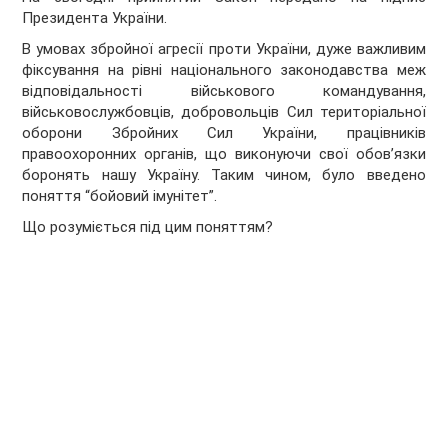
Президента України.
В умовах збройної агресії проти України, дуже важливим
фіксування на рівні національного законодавства меж
відповідальності військового командування,
військовослужбовців, добровольців Сил територіальної
оборони Збройних Сил України, працівників
правоохоронних органів, що виконуючи свої обов’язки
боронять нашу Україну. Таким чином, було введено
поняття “бойовий імунітет”.
Що розуміється під цим поняттям?