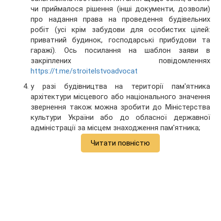
чи приймалося рішення (інші документи, дозволи)
про надання права на проведення будівельних
робіт (усі крім забудови для особистих цілей:
приватний будинок, господарські прибудови та
гаражі). Ось посилання на шаблон заяви в
закріплених повідомленнях
https://t.me/stroitelstvoadvocat
у разі будівництва на території пам'ятника
архітектури місцевого або національного значення
звернення також можна зробити до Міністерства
культури України або до обласної державної
адміністрації за місцем знаходження пам'ятника;
Читати повністю