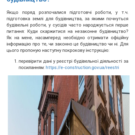
Якщо поряд розпочалися підготовчі роботи, у т.ч.
підготовка землі для будівництва, за якими почнуться
будівельні роботи, у сусідів часто народжується перше
питання: Куди скаржитися на незаконне будівництво?
Як на мене, насамперед необхідно отримати офіційну
інформацію про те, чи законно це будівництво чи ні. Для
цього пропоную наступну покрокову інструкцію:
перевірити дані у реєстрі будівельної діяльності за
посиланням:
https://e-construction.gov.ua/reestri