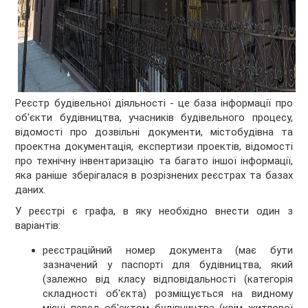
Реєстр будівельної діяльності - це база інформації про
об'єкти будівництва, учасників будівельного процесу,
відомості про дозвільні документи, містобудівна та
проектна документація, експертизи проектів, відомості
про технічну інвентаризацію та багато іншої інформації,
яка раніше зберігалася в розрізнених реєстрах та базах
даних.
У реєстрі є графа, в яку необхідно внести один з
варіантів:
реєстраційний номер документа (має бути
зазначений у паспорті для будівництва, який
(залежно від класу відповідальності (категорія
складності об'єкта) розміщується на видному