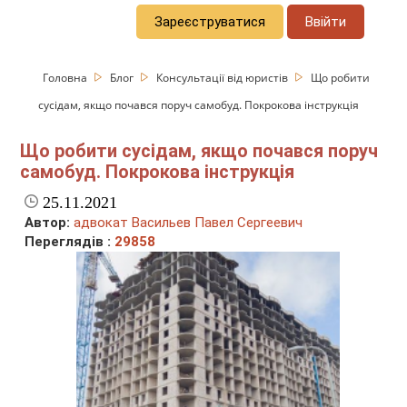
Зареєструватися
Ввійти
Головна
Блог
Консультації від юристів
Що робити
сусідам, якщо почався поруч самобуд. Покрокова інструкція
Що робити сусідам, якщо почався поруч
самобуд. Покрокова інструкція
25.11.2021
Автор:
адвокат Васильев Павел Сергеевич
Переглядів :
29858