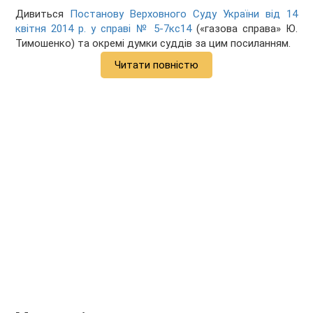
Дивиться
Постанову Верховного Суду України від 14
квітня 2014 р. у справі № 5-7кс14
(«газова справа» Ю.
Тимошенко) та окремі думки суддів за цим посиланням.
Читати повністю