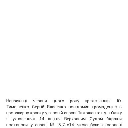
Наприкінці червня цього року представник Ю.
Тимошенко Сергій Власенко повідомив громадськість
про «жирну крапку у газовій справі Тимошенко» у зв’язку
з ухваленням 14 квітня Верховним Судом України
постанови у справі № 5-7кс14, якою були скасовані