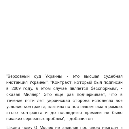
"Верховный суд Украины - это высшая судебная
инстанция Украины". "Контракт, который был подписан
в 2009 году, в этом случае является бесспорным", -
сказал Миллер." Это еще раз подчеркивает, что в
течение пяти лет украинская сторона исполняла все
условия контракта, платила по поставкам газа в рамках
этого контракта и до последнего времени не было
никаких серьезных проблем", - добавил он.
Цікаво чому О. Міллер не заявляв про свою незгоду з