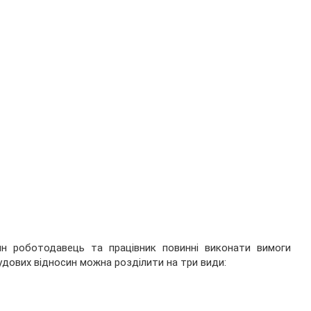
ин роботодавець та працівник повинні виконати вимоги
удових відносин можна розділити на три види: