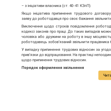
– з ініціативи власника (ст. 40-41 КЗпП).
Якщо ініціатива припинення трудового договору
заяву до роботодавця про своє бажання звільнитис
Виключення щодо строків повідомлення роботода
кодексі законів про праці. До таких випадків можн
чоловіка або дружини на роботу в іншу місцевіст
роботодавець зобов’язаний звільнити працівника 
У випадку припинення трудових відносин за угод
прив’язки до відпрацювання. На практиці непоодин
щодо припинення трудових відносин.
Порядок оформлення звільнення
Чит