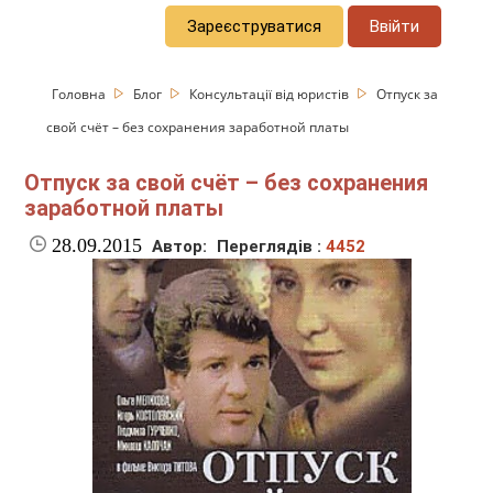
Зареєструватися
Ввійти
Головна
Блог
Консультації від юристів
Отпуск за
свой счёт – без сохранения заработной платы
Отпуск за свой счёт – без сохранения
заработной платы
28.09.2015
Автор:
Переглядів :
4452