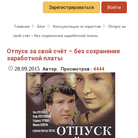
Зарегистрироваться
Войти
Главная
Блог
Консультации от юристов
Отпуск за
свой счёт – без сохранения заработной платы
Отпуск за свой счёт – без сохранения
заработной платы
28.09.2015
Автор:
Просмотров :
4444