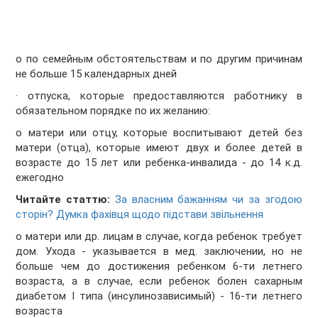
o по семейным обстоятельствам и по другим причинам
не больше 15 календарных дней
· отпуска, которые предоставляются работнику в
обязательном порядке по их желанию:
o матери или отцу, которые воспитывают детей без
матери (отца), которые имеют двух и более детей в
возрасте до 15 лет или ребенка-инвалида - до 14 к.д.
ежегодно
Читайте статтю:
За власним бажанням чи за згодою
сторін? Думка фахівця щодо підстави звільнення
o матери или др. лицам в случае, когда ребенок требует
дом. Ухода - указывается в мед. заключении, но не
больше чем до достижения ребенком 6-ти летнего
возраста, а в случае, если ребенок болен сахарным
диабетом І типа (инсулинозависимый) - 16-ти летнего
возраста