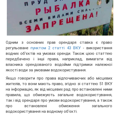
Одним з основних прав орендаря ставка є право
регульоване
пунктом 2 статті 43 ВКУ
- використання
водних об'єктів на умовах оренди. Також цією статтею
передбачено і інші права, наприклад, вимагати від
власника орендованого водойми підтримки належної
якості води за умовами водокористування.
Якщо говорити про права відпочиваючих або місцевих
жителів, то вони мають право, згідно зі статтею 51 ВКУ
на інформацію, як від місцевих рад про встановлені ними
правила, що обмежують загальне водокористування,
так і від орендаря про умови водокористування, а також
про встановлені обмеження загального
водокористування на водному об'єкті.