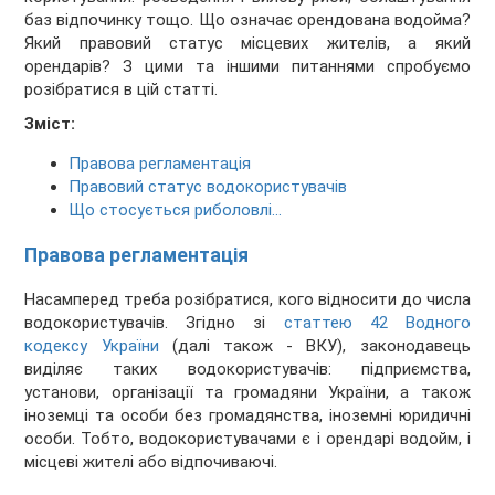
баз відпочинку тощо. Що означає орендована водойма?
Який правовий статус місцевих жителів, а який
орендарів? З цими та іншими питаннями спробуємо
розібратися в цій статті.
Зміст:
Правова регламентація
Правовий статус водокористувачів
Що стосується риболовлі…
Правова регламентація
Насамперед треба розібратися, кого відносити до числа
водокористувачів. Згідно зі
статтею 42 Водного
кодексу України
(далі також - ВКУ), законодавець
виділяє таких водокористувачів: підприємства,
установи, організації та громадяни України, а також
іноземці та особи без громадянства, іноземні юридичні
особи. Тобто, водокористувачами є і орендарі водойм, і
місцеві жителі або відпочиваючі.