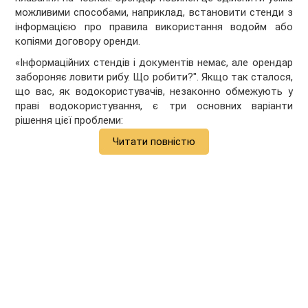
можливими способами, наприклад, встановити стенди з
інформацією про правила використання водойм або
копіями договору оренди.
«Інформаційних стендів і документів немає, але орендар
забороняє ловити рибу. Що робити?". Якщо так сталося,
що вас, як водокористувачів, незаконно обмежують у
праві водокористування, є три основних варіанти
рішення цієї проблеми:
Читати повністю