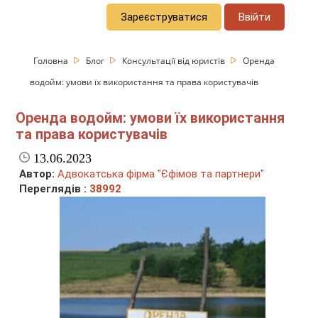
Зареєструватися
Ввійти
Головна
Блог
Консультації від юристів
Оренда
водойм: умови їх використання та права користувачів
Оренда водойм: умови їх використання
та права користувачів
13.06.2023
Автор:
Адвокатська фірма "Єфімов та партнери"
Переглядів :
38992