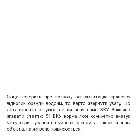
Якщо говорити про правову регламентацію правових
відносин оренди водойм, то варто звернути увагу, що
деталізовано регулює це питання саме ВКУ. Важливо
згадати статтю 51 ВКУ, норма якої конкретно вказує
мету користування на умовах оренди, а також перелік
об'єктів, на які вона поширюється: