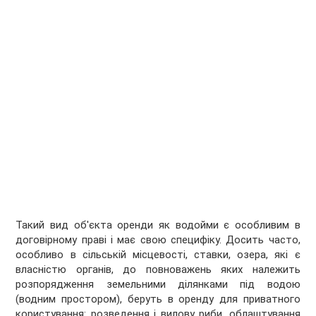
Такий вид об'єкта оренди як водойми є особливим в
договірному праві і має свою специфіку. Досить часто,
особливо в сільській місцевості, ставки, озера, які є
власністю органів, до повноважень яких належить
розпорядження земельними ділянками під водою
(водним простором), беруть в оренду для приватного
користування: розведення і вилову риби, облаштування