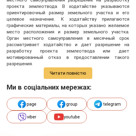
местного самоуправления разрешение на разработку
проекта землеотвода. В ходатайстве указываются
ориентировочный размер земельного участка и его
целевое назначение. К ходатайству прилагаются
графические материалы, на которых указано желаемое
место расположения и размер земельного участка.
Орган местного самоуправления в месячный срок
рассматривает ходатайство и дает разрешение на
разработку проекта землеотвода или дает
мотивированный отказ в предоставлении такого
разрешения.
Читати повністю
Ми в соціальних мережах:
page
group
telegram
viber
youtube