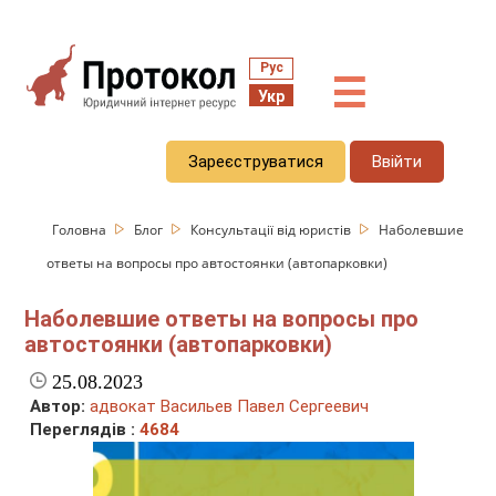
Рус
☰
Укр
Зареєструватися
Ввійти
Головна
Блог
Консультації від юристів
Наболевшие
ответы на вопросы про автостоянки (автопарковки)
Наболевшие ответы на вопросы про
автостоянки (автопарковки)
25.08.2023
Автор:
адвокат Васильев Павел Сергеевич
Переглядів :
4684