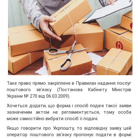
Таке право прямо закріплене в Правилах надання послуг
поштового зв'язку (Постанова Кабінету Міністрів
України № 270 від 06.03.2009).
Хочеться додати, що форма і спосіб подачі такої заяви
зазначеним актом не регламентується, тому особа
може самостійно вибрати спосіб її подачі.
Якщо говорити про Укрпошту, то відповідну заяву цей
оператор поштового зв'язку пропонує подати в формі