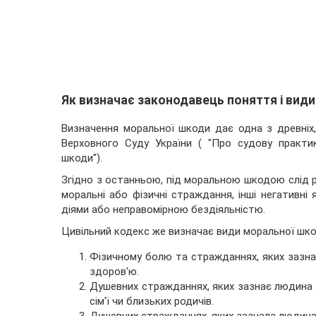
Як визначає законодавець поняття і вид
Визначення моральної шкоди дає одна з древніх
Верховного Суду України ( "Про судову практи
шкоди").
Згідно з останньою, під моральною шкодою слід р
моральні або фізичні страждання, інші негативні 
діями або неправомірною бездіяльністю.
Цивільний кодекс же визначає види моральної шкод
Фізичному болю та стражданнях, яких зазна
здоров'ю.
Душевних стражданнях, яких зазнає людина в
сім'ї чи близьких родичів.