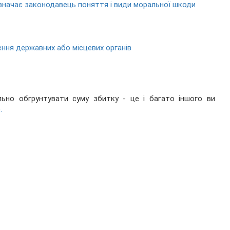
значає законодавець поняття і види моральної шкоди
ення державних або місцевих органів
ьно обгрунтувати суму збитку - це і багато іншого ви
.