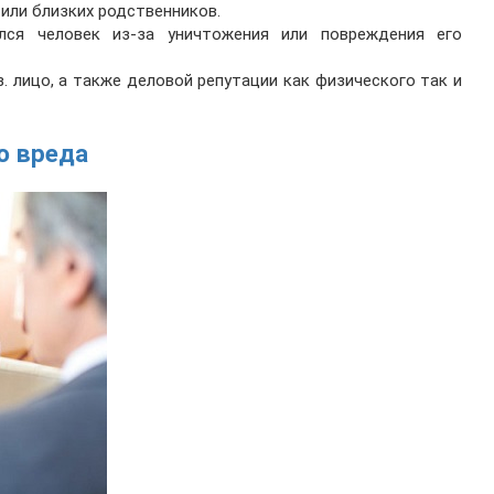
 или близких родственников.
лся человек из-за уничтожения или повреждения его
. лицо, а также деловой репутации как физического так и
о вреда