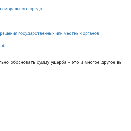
ды морального вреда
 решения государственных или местных органов
ерб
льно обосновать сумму ущерба - это и многое другое вы