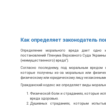
Как определяет законодатель по
Определение морального вреда дает одно 
постановлений Пленума Верховного Суда Украины
(неимущественного) вреда”).
Согласно последнему, под моральным вредом с
которые получены из-за моральных или физичес
физическому или юридическому лицу незаконными
Гражданский кодекс же определяет виды морально
Физической боли и страданиях, которые исп
вреда здоровью.
Душевных страданиях, которым испытыв