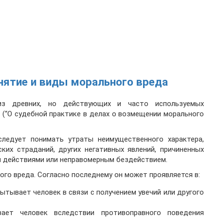
нятие и виды морального вреда
из древних, но действующих и часто используемых
 (“О судебной практике в делах о возмещении морального
ледует понимать утраты неимущественного характера,
ких страданий, других негативных явлений, причиненных
 действиями или неправомерным бездействием.
го вреда. Согласно последнему он может проявляется в:
ытывает человек в связи с получением увечий или другого
ает человек вследствии противоправного поведения