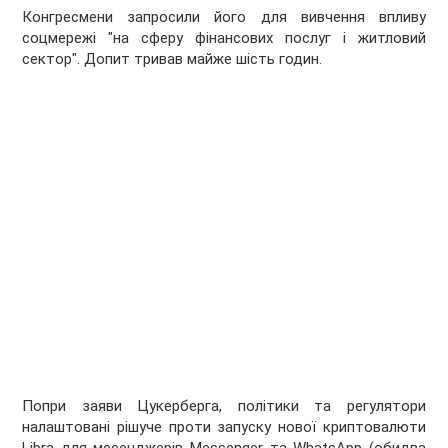
Конгресмени запросили його для вивчення впливу
соцмережі "на сферу фінансових послуг і житловий
сектор". Допит тривав майже шість годин.
Попри заяви Цукерберга, політики та регулятори
налаштовані рішуче проти запуску нової криптовалюти