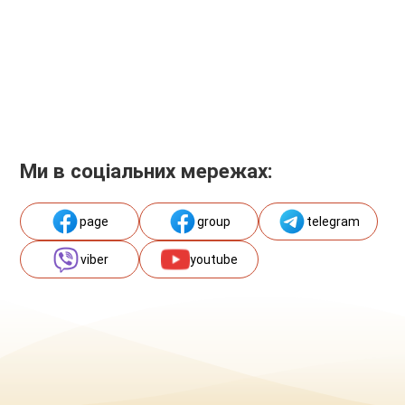
Ми в соціальних мережах:
page
group
telegram
viber
youtube