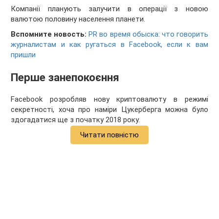
Компанії планують залучити в операції з новою
валютою половину населення планети.
Вспомните новость:
PR во время обыска: что говорить
журналистам и как ругаться в Facebook, если к вам
пришли
Перше занепокоєння
Facebook розробляв нову криптовалюту в режимі
секретності, хоча про наміри Цукерберга можна було
здогадатися ще з початку 2018 року.
Читати повністю