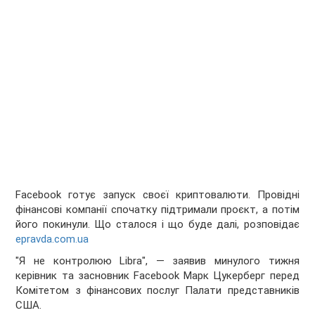
Facebook готує запуск своєї криптовалюти. Провідні
фінансові компанії спочатку підтримали проєкт, а потім
його покинули. Що сталося і що буде далі, розповідає
epravda.com.ua
"Я не контролюю Libra", — заявив минулого тижня
керівник та засновник Facebook Марк Цукерберг перед
Комітетом з фінансових послуг Палати представників
США.