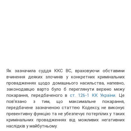
Як зазначила суддя ККС ВС, враховуючи обставини
вчинення деяких злочинів у конкретних кримінальних
провадженнях щодо домашнього насильства, напевно,
законодавцю варто було б переглянути верхню межу
покарання, передбаченого в
ст. 126-1 КК України
. Це
пов’язано з тим, що максимальне покарання,
передбачене зазначеною статтею Кодексу, не виконує
превентивну функцію та не убезпечує потерпілих у таких
кримінальних провадженнях від можливих негативних
наслідків у майбутньому.