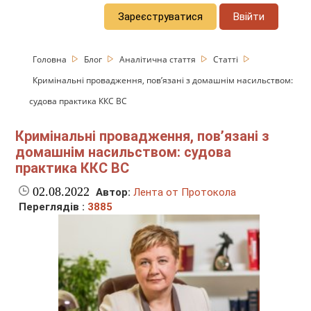
Зареєструватися
Ввійти
Головна
Блог
Аналітична стаття
Статті
Кримінальні провадження, пов’язані з домашнім насильством:
судова практика ККС ВС
Кримінальні провадження, пов’язані з
домашнім насильством: судова
практика ККС ВС
02.08.2022
Автор:
Лента от Протокола
Переглядів :
3885