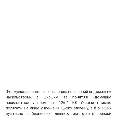
Формулювання поняття «злочин, пов’язаний із домашнім
насильством» є ширшим за поняття «домашнє
насильство» у нормі ст. 126-1 КК України і може
полягати не лише у вчиненні цього злочину, а й в інших
суспільно небезпечних діяннях, які мають ознаки