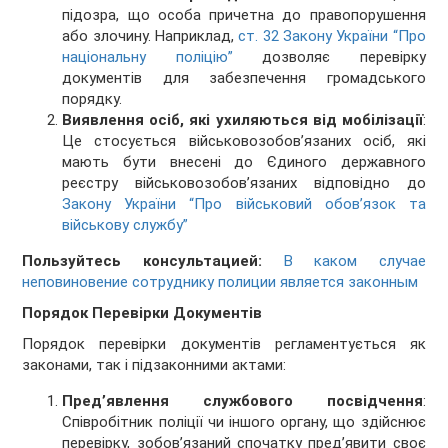
підозра, що особа причетна до правопорушення
або злочину. Наприклад,
ст. 32 Закону України “Про
національну поліцію”
дозволяє перевірку
документів для забезпечення громадського
порядку.
Виявлення осіб, які ухиляються від мобілізації
:
Це стосується військовозобов’язаних осіб, які
мають бути внесені до Єдиного державного
реєстру військовозобов’язаних відповідно до
Закону України “Про військовий обов’язок та
військову службу”
Пользуйтесь консультацией:
В каком случае
неповиновение сотруднику полиции является законным
Порядок Перевірки Документів
Порядок перевірки документів регламентується як
законами, так і підзаконними актами:
Пред’явлення службового посвідчення
:
Співробітник поліції чи іншого органу, що здійснює
перевірку, зобов’язаний спочатку пред’явити своє