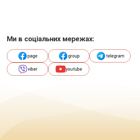
Ми в соціальних мережах:
page
group
telegram
viber
youtube