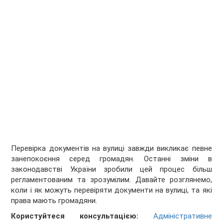
Перевірка документів на вулиці завжди викликає певне
занепокоєння серед громадян. Останні зміни в
законодавстві України зробили цей процес більш
регламентованим та зрозумілим. Давайте розглянемо,
коли і як можуть перевіряти документи на вулиці, та які
права мають громадяни.
Користуйтеся консультацією:
Адміністративне