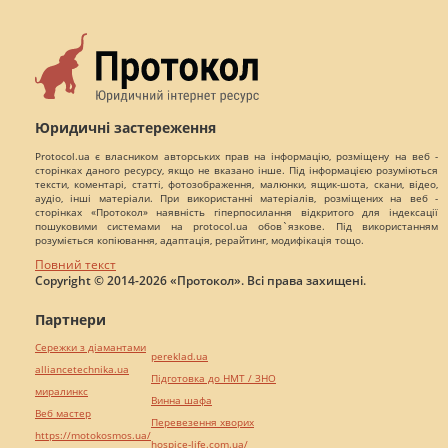
Юридичні застереження
Protocol.ua є власником авторських прав на інформацію, розміщену на веб -
сторінках даного ресурсу, якщо не вказано інше. Під інформацією розуміються
тексти, коментарі, статті, фотозображення, малюнки, ящик-шота, скани, відео,
аудіо, інші матеріали. При використанні матеріалів, розміщених на веб -
сторінках «Протокол» наявність гіперпосилання відкритого для індексації
пошуковими системами на protocol.ua обов`язкове. Під використанням
розуміється копіювання, адаптація, рерайтинг, модифікація тощо.
Повний текст
Copyright © 2014-2026 «Протокол». Всі права захищені.
Партнери
Сережки з діамантами
pereklad.ua
alliancetechnika.ua
Підготовка до НМТ / ЗНО
миралинкс
Винна шафа
Веб мастер
Перевезення хворих
https://motokosmos.ua/
hospice-life.com.ua/