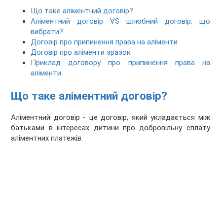
Що таке аліментний договір?
Аліментний договір VS шлюбний договір: що
вибрати?
Договір про припинення права на аліменти
Договір про аліменти зразок
Приклад договору про припинення права на
аліменти
Що таке аліментний договір?
Аліментний договір - це договір, який укладається між
батьками в інтересах дитини про добровільну сплату
аліментних платежів.