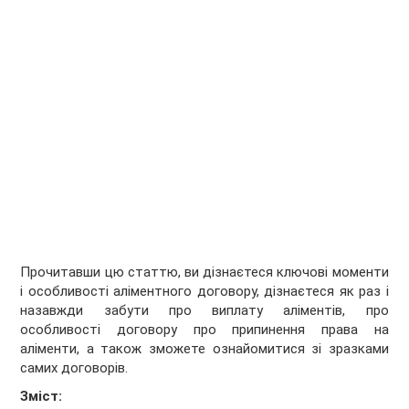
Прочитавши цю статтю, ви дізнаєтеся ключові моменти
і особливості аліментного договору, дізнаєтеся як раз і
назавжди забути про виплату аліментів, про
особливості договору про припинення права на
аліменти, а також зможете ознайомитися зі зразками
самих договорів.
Зміст: