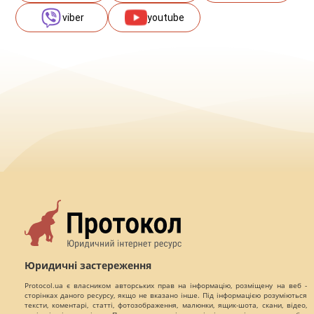
viber
youtube
Юридичні застереження
Protocol.ua є власником авторських прав на інформацію, розміщену на веб -
сторінках даного ресурсу, якщо не вказано інше. Під інформацією розуміються
тексти, коментарі, статті, фотозображення, малюнки, ящик-шота, скани, відео,