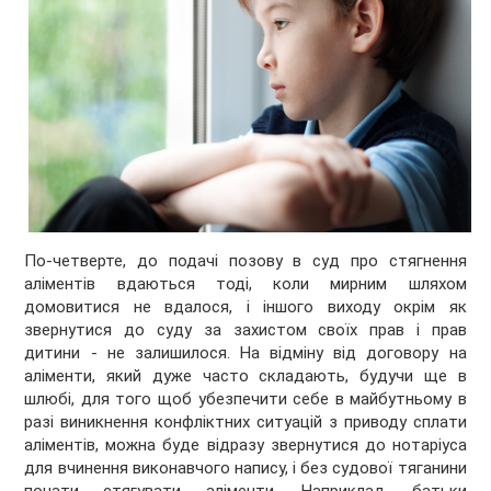
По-четверте, до подачі позову в суд про стягнення
аліментів вдаються тоді, коли мирним шляхом
домовитися не вдалося, і іншого виходу окрім як
звернутися до суду за захистом своїх прав і прав
дитини - не залишилося. На відміну від договору на
аліменти, який дуже часто складають, будучи ще в
шлюбі, для того щоб убезпечити себе в майбутньому в
разі виникнення конфліктних ситуацій з приводу сплати
аліментів, можна буде відразу звернутися до нотаріуса
для вчинення виконавчого напису, і без судової тяганини