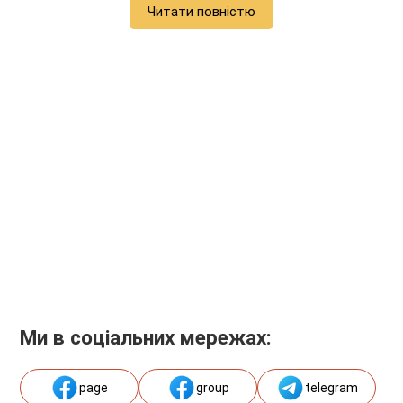
Читати повністю
Ми в соціальних мережах:
page
group
telegram