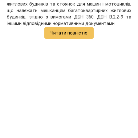
житлових будинків та стоянок для машин і мотоциклів,
що належать мешканцям багатоквартирних житлових
будинків, згідно з вимогами ДБН 360, ДБН В.2.2-9 та
іншими відповідними нормативними документами.
Читати повністю