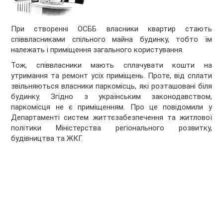
При створенні ОСББ власники квартир стають
співвласниками спільного майна будинку, тобто їм
належать і приміщення загального користування.
Тож, співвласники мають сплачувати кошти на
утримання та ремонт усіх приміщень. Проте, від сплати
звільняються власники паркомісць, які розташовані біля
будинку. Згідно з українським законодавством,
паркомісця не є приміщенням. Про це повідомили у
Департаменті систем життєзабезпечення та житлової
політики Міністерства регіонального розвитку,
будівництва та ЖКГ.