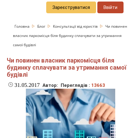
Зареєструватися
Ввійти
Головна
Блог
Консультації від юристів
Чи повинен
власник паркомісця біля будинку сплачувати за утримання
самої будівлі
Чи повинен власник паркомісця біля
будинку сплачувати за утримання самої
будівлі
31.05.2017
Автор:
Переглядів :
13663