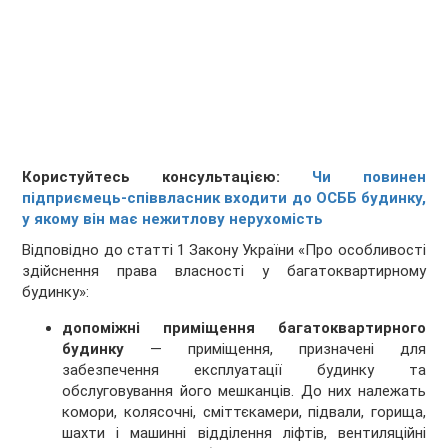
Користуйтесь консультацією:
Чи повинен
підприємець-співвласник входити до ОСББ будинку,
у якому він має нежитлову нерухомість
Відповідно до статті 1 Закону України «Про особливості
здійснення права власності у багатоквартирному
будинку»:
допоміжні приміщення багатоквартирного
будинку
— приміщення, призначені для
забезпечення експлуатації будинку та
обслуговування його мешканців. До них належать
комори, колясочні, сміттєкамери, підвали, горища,
шахти і машинні відділення ліфтів, вентиляційні