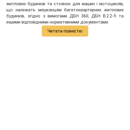
житлових будинків та стоянок для машин і мотоциклів,
що належать мешканцям багатоквартирних житлових
будинків, згідно з вимогами ДБН 360, ДБН В.2.2-9 та
іншими відповідними нормативними документами.
Читати повністю