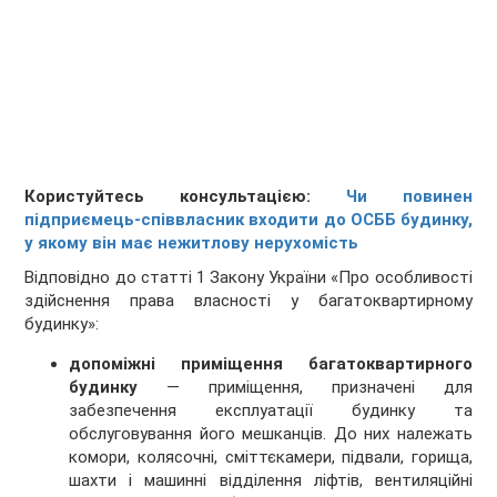
Користуйтесь консультацією:
Чи повинен
підприємець-співвласник входити до ОСББ будинку,
у якому він має нежитлову нерухомість
Відповідно до статті 1 Закону України «Про особливості
здійснення права власності у багатоквартирному
будинку»:
допоміжні приміщення багатоквартирного
будинку
— приміщення, призначені для
забезпечення експлуатації будинку та
обслуговування його мешканців. До них належать
комори, колясочні, сміттєкамери, підвали, горища,
шахти і машинні відділення ліфтів, вентиляційні