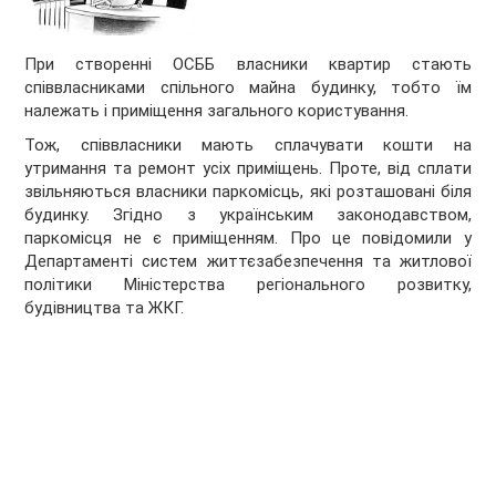
При створенні ОСББ власники квартир стають
співвласниками спільного майна будинку, тобто їм
належать і приміщення загального користування.
Тож, співвласники мають сплачувати кошти на
утримання та ремонт усіх приміщень. Проте, від сплати
звільняються власники паркомісць, які розташовані біля
будинку. Згідно з українським законодавством,
паркомісця не є приміщенням. Про це повідомили у
Департаменті систем життєзабезпечення та житлової
політики Міністерства регіонального розвитку,
будівництва та ЖКГ.