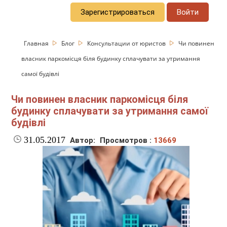
Зарегистрироваться
Войти
Главная
Блог
Консультации от юристов
Чи повинен
власник паркомісця біля будинку сплачувати за утримання
самої будівлі
Чи повинен власник паркомісця біля
будинку сплачувати за утримання самої
будівлі
31.05.2017
Автор:
Просмотров :
13669