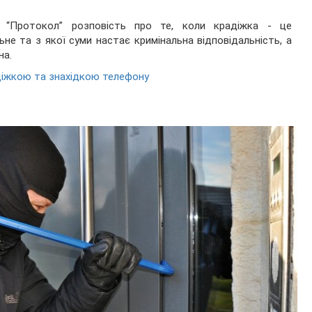
с “Протокол” розповість про те, коли крадіжка - це
не та з якої суми настає кримінальна відповідальність, а
на.
адіжкою та знахідкою телефону