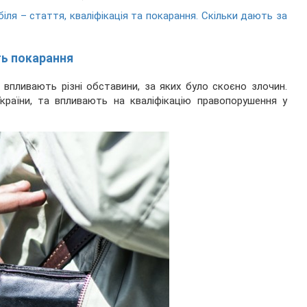
ля – стаття, кваліфікація та покарання. Скільки дають за
ь покарання
 впливають різні обставини, за яких було скоєно злочин.
країни, та впливають на кваліфікацію правопорушення у