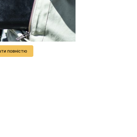
ати повністю