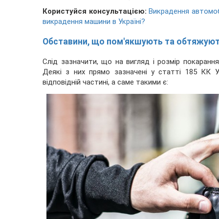
Користуйся консультацією:
Викрадення автомобі
викрадення машини в Україні?
Обставини, що пом'якшують та обтяжуют
Слід зазначити, що на вигляд і розмір покарання
Деякі з них прямо зазначені у статті 185 КК У
відповідній частині, а саме такими є: