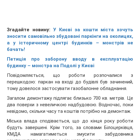
Згадайте новину:
У Києві за кошти міста хочуть
зносити самовільно збудовані паркінги на околицях,
а у історичному центрі будинків – монстрів не
бачать!
Петиція про заборону вводу в експлуатацію
будинку – монстра на Подолі у Києві
Повідомляється, що роботи розпочалися з
перешкодою: паркан на вході до будівлі був зачинений,
тому довелося застосувати газобалонне обладнання.
Загалом демонтажу підлягає близько 700 кв. метрів. Це
два поверхи з невеличкою надбудовою. Водночас, поки
невідомо, скільки часу та коштів потрібно на демонтаж.
Міська влада сподівається, що до кінця року роботи
будуть завершені. Крім того, за словами Білоцерківця,
КМДА намагатиметься змусити забудовника