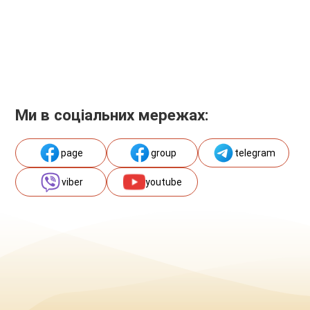
Ми в соціальних мережах:
page
group
telegram
viber
youtube