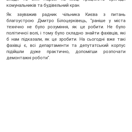
комунальників та будівельний кран.
Як зауважив радник чільника Києва з питань
благоустрою Дмитро Білоцерківець, "раніше у міста
технічно не було розуміння, як це робити. Не було
політичної волі, і тому було складно знайти фахівців, які
б нам підказали, як це зробити. На сьогодні вже такі
фахівці є, всі департаменти та депутатський корпус
підійшли дуже практично, допомігши розпочати
демонтажні роботи".