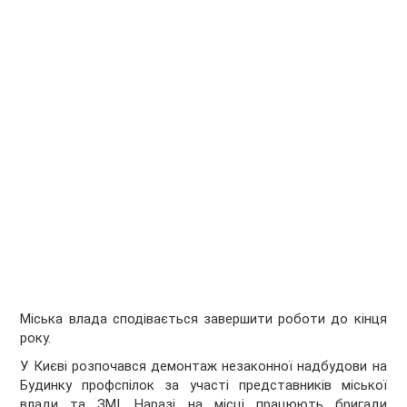
Міська влада сподівається завершити роботи до кінця
року.
У Києві розпочався демонтаж незаконної надбудови на
Будинку профспілок за участі представників міської
влади та ЗМІ. Наразі на місці працюють бригади