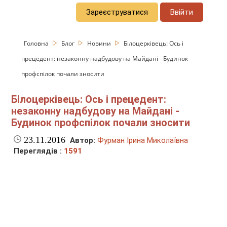
Зареєструватися
Ввійти
Головна
Блог
Новини
Білоцерківець: Ось і
прецедент: незаконну надбудову на Майдані - Будинок
профспілок почали зносити
Білоцерківець: Ось і прецедент:
незаконну надбудову на Майдані -
Будинок профспілок почали зносити
23.11.2016
Автор:
Фурман Ірина Миколаївна
Переглядів :
1591