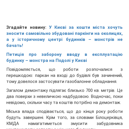
Згадайте новину:
У Києві за кошти міста хочуть
зносити самовільно збудовані паркінги на околицях,
а у історичному центрі будинків – монстрів не
бачать!
Петиція про заборону вводу в експлуатацію
будинку – монстра на Подолі у Києві
Повідомляється, що роботи розпочалися з
перешкодою: паркан на вході до будівлі був зачинений,
тому довелося застосувати газобалонне обладнання.
Загалом демонтажу підлягає близько 700 кв. метрів. Це
два поверхи з невеличкою надбудовою. Водночас, поки
невідомо, скільки часу та коштів потрібно на демонтаж.
Міська влада сподівається, що до кінця року роботи
будуть завершені. Крім того, за словами Білоцерківця,
КМДА намагатиметься змусити забудовника