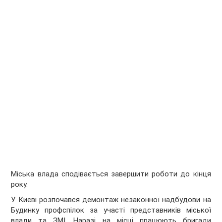
Міська влада сподівається завершити роботи до кінця
року.
У Києві розпочався демонтаж незаконної надбудови на
Будинку профспілок за участі представників міської
влади та ЗМІ. Наразі на місці працюють бригади