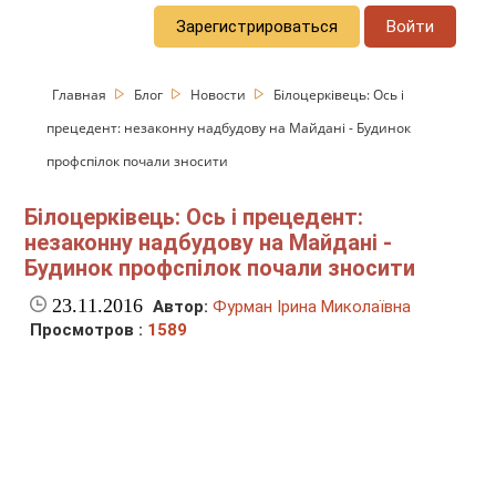
Зарегистрироваться
Войти
Главная
Блог
Новости
Білоцерківець: Ось і
прецедент: незаконну надбудову на Майдані - Будинок
профспілок почали зносити
Білоцерківець: Ось і прецедент:
незаконну надбудову на Майдані -
Будинок профспілок почали зносити
23.11.2016
Автор:
Фурман Ірина Миколаївна
Просмотров :
1589