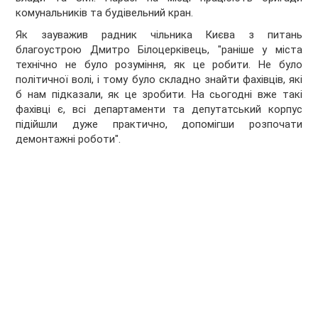
комунальників та будівельний кран.
Як зауважив радник чільника Києва з питань
благоустрою Дмитро Білоцерківець, "раніше у міста
технічно не було розуміння, як це робити. Не було
політичної волі, і тому було складно знайти фахівців, які
б нам підказали, як це зробити. На сьогодні вже такі
фахівці є, всі департаменти та депутатський корпус
підійшли дуже практично, допомігши розпочати
демонтажні роботи".